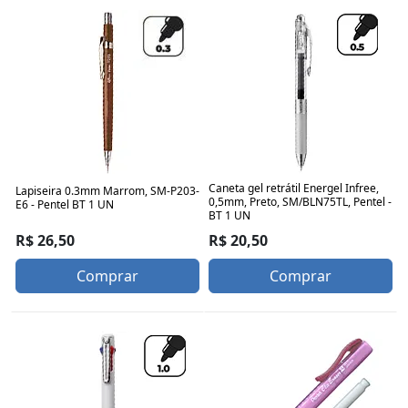
Caneta gel retrátil Energel Infree,
Lapiseira 0.3mm Marrom, SM-P203-
0,5mm, Preto, SM/BLN75TL, Pentel -
E6 - Pentel BT 1 UN
BT 1 UN
R$ 26,50
R$ 20,50
Comprar
Comprar