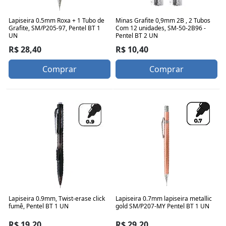
Lapiseira 0.5mm Roxa + 1 Tubo de
Minas Grafite 0,9mm 2B , 2 Tubos
Grafite, SM/P205-97, Pentel BT 1
Com 12 unidades, SM-50-2B96 -
UN
Pentel BT 2 UN
R$ 28,40
R$ 10,40
Comprar
Comprar
Lapiseira 0.9mm, Twist-erase click
Lapiseira 0.7mm lapiseira metallic
fumê, Pentel BT 1 UN
gold SM/P207-MY Pentel BT 1 UN
R$ 19,20
R$ 29,20