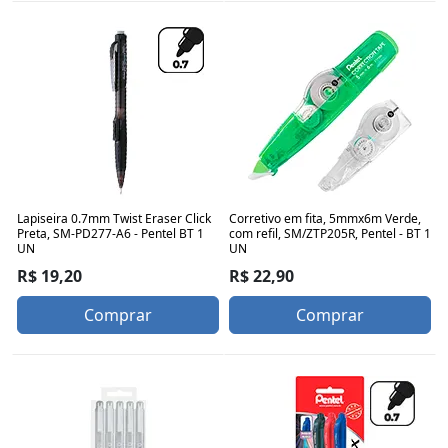
Lapiseira 0.7mm Twist Eraser Click
Corretivo em fita, 5mmx6m Verde,
Preta, SM-PD277-A6 - Pentel BT 1
com refil, SM/ZTP205R, Pentel - BT 1
UN
UN
R$ 19,20
R$ 22,90
Comprar
Comprar