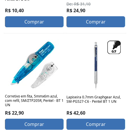
De: R$ 31,10
R$ 10,40
R$ 24,90
Comprar
Comprar
Corretivo em fita, 5mmx6m azul,
Lapiseira 0.7mm Graphgear Azul,
com refil, SM/ZTP205R, Pentel - BT 1
SM-PG527-C6 - Pentel BT 1 UN
UN
R$ 42,60
R$ 22,90
Comprar
Comprar