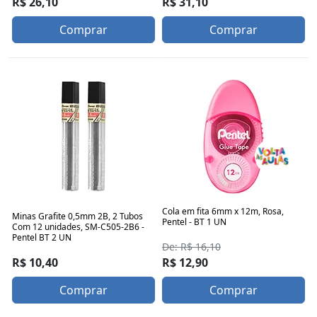
R$ 26,10
R$ 31,10
Comprar
Comprar
Cola em fita 6mm x 12m, Rosa,
Minas Grafite 0,5mm 2B, 2 Tubos
Pentel - BT 1 UN
Com 12 unidades, SM-C505-2B6 -
Pentel BT 2 UN
De: R$ 16,10
R$ 10,40
R$ 12,90
Comprar
Comprar