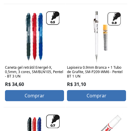
Caneta gel retrátil Energel-X,
Lapiseira 0.9mm Branca + 1 Tubo
0,5mm, 3 cores, SM/BLN105, Pentel
de Grafite, SM-P209-WM6 - Pentel
- BT 3 UN
BT 1 UN
R$ 34,60
R$ 31,10
Comprar
Comprar