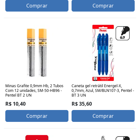
Comprar
Comprar
Minas Grafite 0,9mm Hb, 2 Tubos
Caneta gel retrátil Energel-X,
Com 12 unidades, SM-50-HB96 -
0,7mm, Azul, SM/BLN107-3, Pentel -
Pentel BT 2 UN
BT 3 UN
R$ 10,40
R$ 35,60
Comprar
Comprar