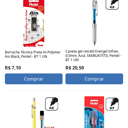
Caneta gel retrátil Energel Infree,
Borracha Técnica Preta Hi-Polymer
0,5mm, Azul, SM/BLN75T0, Pentel -
Ain Black, Pentel - BT 1 UN
BT 1 UN
R$ 7,10
R$ 20,50
Comprar
Comprar