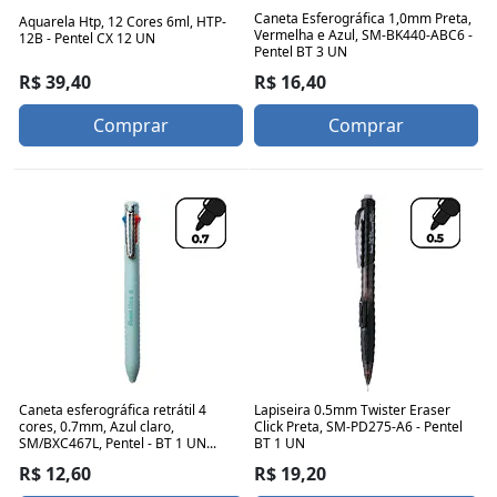
Caneta Esferográfica 1,0mm Preta,
Aquarela Htp, 12 Cores 6ml, HTP-
Vermelha e Azul, SM-BK440-ABC6 -
12B - Pentel CX 12 UN
Pentel BT 3 UN
R$ 39,40
R$ 16,40
Comprar
Comprar
Caneta esferográfica retrátil 4
Lapiseira 0.5mm Twister Eraser
cores, 0.7mm, Azul claro,
Click Preta, SM-PD275-A6 - Pentel
SM/BXC467L, Pentel - BT 1 UN...
BT 1 UN
R$ 12,60
R$ 19,20