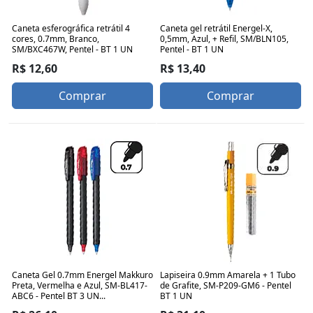
Caneta esferográfica retrátil 4
Caneta gel retrátil Energel-X,
cores, 0.7mm, Branco,
0,5mm, Azul, + Refil, SM/BLN105,
SM/BXC467W, Pentel - BT 1 UN
Pentel - BT 1 UN
R$ 12,60
R$ 13,40
Comprar
Comprar
Caneta Gel 0.7mm Energel Makkuro
Lapiseira 0.9mm Amarela + 1 Tubo
Preta, Vermelha e Azul, SM-BL417-
de Grafite, SM-P209-GM6 - Pentel
ABC6 - Pentel BT 3 UN...
BT 1 UN