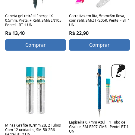
Caneta gel retrátil Energel-X,
Corretivo em fita, 5mmx6m Rosa,
0,5mm, Preta, + Refil, SM/BLN105,
com refil, SM/ZTP205R, Pentel - BT 1
Pentel - BT 1 UN
UN
R$ 13,40
R$ 22,90
Comprar
Comprar
Lapiseira 0.7mm Azul + 1 Tubo de
Minas Grafite 0,7mm 2B, 2 Tubos
Grafite, SM-P207-CM6 - Pentel BT 1
Com 12 unidades, SM-50-2B6 -
UN
Pentel BT 2 UN