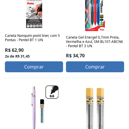
Caneta Nanquim point liner, com 5
Caneta Gel Energel 0,7mm Preta,
Pontas - Pentel BT 1 UN
Vermelha e Azul, SM-BL107-ABCN6
- Pentel BT 3 UN
R$ 62,90
R$ 34,70
2x de R$ 31,45
Comprar
Comprar