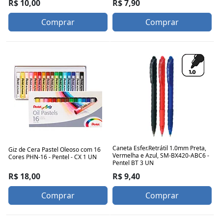
R$ 7,90
R$ 10,00
Comprar
Comprar
Caneta Esfer.Retrátil 1.0mm Preta,
Giz de Cera Pastel Oleoso com 16
Vermelha e Azul, SM-BX420-ABC6 -
Cores PHN-16 - Pentel - CX 1 UN
Pentel BT 3 UN
R$ 18,00
R$ 9,40
Comprar
Comprar