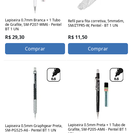
Lapiseira 0.7mm Branca + 1 Tubo
Refil para fita corretiva, 5mmx6m,
de Grafite, SM-P207-WM6 - Pentel
SM/ZTPR5-W, Pentel - BT 1 UN
BT 1 UN
R$ 11,50
R$ 29,30
Comprar
Comprar
Lapiseira 0.5mm Preta + 1 Tubo de
Lapiseira 0.5mm Graphgear Preta,
Grafite, SM-P205-AM6 - Pentel BT 1
SM-PG525-A6 - Pentel BT 1 UN