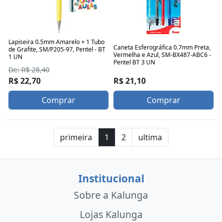
Lapiseira 0.5mm Amarelo + 1 Tubo
Caneta Esferográfica 0.7mm Preta,
de Grafite, SM/P205-97, Pentel - BT
Vermelha e Azul, SM-BX487-ABC6 -
1 UN
Pentel BT 3 UN
De: R$ 28,40
R$ 22,70
R$ 21,10
Comprar
Comprar
primeira
1
2
ultima
Institucional
Sobre a Kalunga
Lojas Kalunga