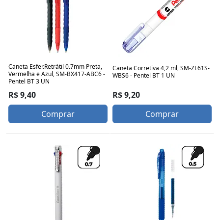
Caneta Esfer.Retrátil 0.7mm Preta,
Caneta Corretiva 4,2 ml, SM-ZL61S-
Vermelha e Azul, SM-BX417-ABC6 -
WBS6 - Pentel BT 1 UN
Pentel BT 3 UN
R$ 9,20
R$ 9,40
Comprar
Comprar