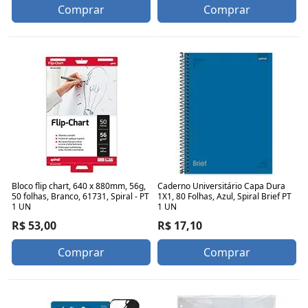
Comprar
Comprar
Bloco flip chart, 640 x 880mm, 56g,
Caderno Universitário Capa Dura
50 folhas, Branco, 61731, Spiral - PT
1X1, 80 Folhas, Azul, Spiral Brief PT
1 UN
1 UN
R$ 53,00
R$ 17,10
Comprar
Comprar