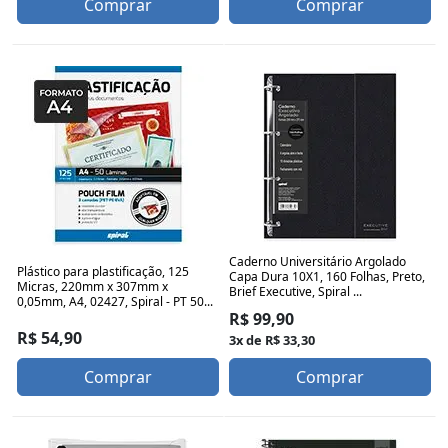
Comprar
Comprar
Caderno Universitário Argolado
Plástico para plastificação, 125
Capa Dura 10X1, 160 Folhas, Preto,
Micras, 220mm x 307mm x
Brief Executive, Spiral ...
0,05mm, A4, 02427, Spiral - PT 50...
R$ 99,90
R$ 54,90
3x de R$ 33,30
Comprar
Comprar