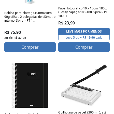
Papel fotográfico 10 x 15cm, 180g,
Glossy paper, G180-100, Spiral - PT
Bobina para plotter, 610mmx50m,
100 FL
90g offset, 2 polegadas de diâmetro
interno, Spiral - PT 1...
R$ 23,90
LEVE MAIS POR MENOS
R$ 75,90
2x de R$ 37,95
Leve 5 ou +
R$ 19,90
cada
Comprar
Comprar
Guilhotina de papel, (300mm), até