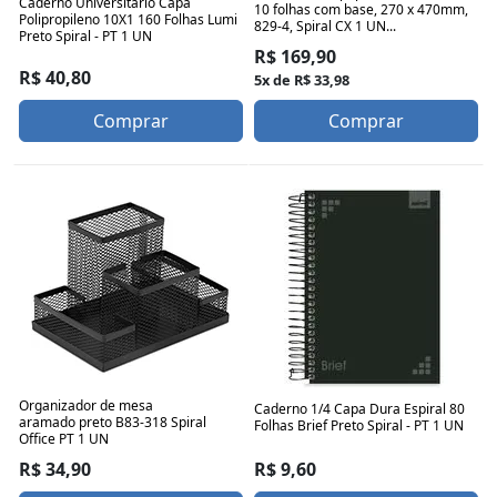
Caderno Universitário Capa
10 folhas com base, 270 x 470mm,
Polipropileno 10X1 160 Folhas Lumi
829-4, Spiral CX 1 UN...
Preto Spiral - PT 1 UN
R$ 169,90
R$ 40,80
5x de R$ 33,98
Comprar
Comprar
Organizador de mesa
Caderno 1/4 Capa Dura Espiral 80
aramado preto B83-318 Spiral
Folhas Brief Preto Spiral - PT 1 UN
Office PT 1 UN
R$ 9,60
R$ 34,90