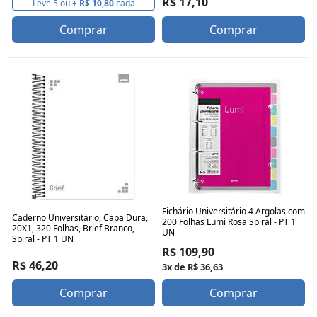
R$ 17,10
Leve 5 ou +
R$ 10,80
cada
Comprar
Comprar
Fichário Universitário 4 Argolas com
Caderno Universitário, Capa Dura,
200 Folhas Lumi Rosa Spiral - PT 1
20X1, 320 Folhas, Brief Branco,
UN
Spiral - PT 1 UN
R$ 109,90
R$ 46,20
3x de R$ 36,63
Comprar
Comprar