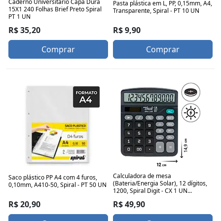
Caderno Universitário Capa Dura
Pasta plástica em L, PP, 0,15mm, A4,
15X1 240 Folhas Brief Preto Spiral
Transparente, Spiral - PT 10 UN
PT 1 UN
R$ 9,90
R$ 35,20
Comprar
Comprar
Calculadora de mesa
Saco plástico PP A4 com 4 furos,
(Bateria/Energia Solar), 12 dígitos,
0,10mm, A410-50, Spiral - PT 50 UN
1200, Spiral Digit - CX 1 UN...
R$ 20,90
R$ 49,90