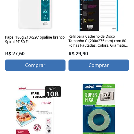
Refil para Caderno de Disco
Papel 180g 210x297 opaline branco
Tamanho G (200×275 mm) com 80
Spiral PT 50 FL
Folhas Pautadas, Colors, Gramatu...
R$ 27,60
R$ 29,90
Comprar
Comprar