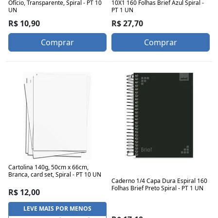
Ofício, Transparente, Spiral - PT 10
10X1 160 Folhas Brief Azul Spiral -
UN
PT 1 UN
R$ 10,90
R$ 27,70
Comprar
Comprar
Cartolina 140g, 50cm x 66cm,
Branca, card set, Spiral - PT 10 UN
Caderno 1/4 Capa Dura Espiral 160
Folhas Brief Preto Spiral - PT 1 UN
R$ 12,00
LEVE MAIS POR MENOS