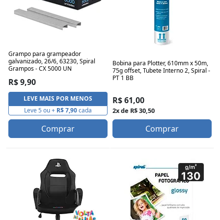
Grampo para grampeador
galvanizado, 26/6, 63230, Spiral
Bobina para Plotter, 610mm x 50m,
Grampos - CX 5000 UN
75g offset, Tubete Interno 2, Spiral -
PT 1 BB
R$ 9,90
LEVE MAIS POR MENOS
R$ 61,00
Leve 5 ou +
R$ 7,90
cada
2x de R$ 30,50
Comprar
Comprar