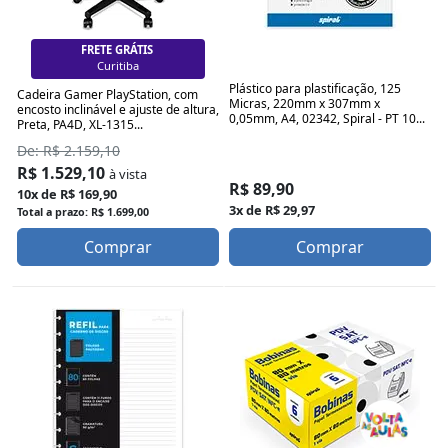
FRETE GRÁTIS
Florianópolis
Plástico para plastificação, 125
Cadeira Gamer PlayStation, com
Micras, 220mm x 307mm x
encosto inclinável e ajuste de altura,
0,05mm, A4, 02342, Spiral - PT 10...
Preta, PA4D, XL-1315...
De: R$ 2.159,10
R$ 1.529,10
à vista
R$ 89,90
10x de R$ 169,90
3x de R$ 29,97
Total a prazo: R$ 1.699,00
Comprar
Comprar