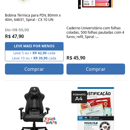
Bobina Térmica para PDV, 80mm x
40m, 64631, Spiral - CX 10 UN
Caderno Universitário com folhas
De: R$ 55,90
coladas, 500 folhas pautadas com 4
R$ 47,90
furos, refil, Spiral -...
LEVE MAIS POR MENOS
Leve 5 ou +
R$ 42,90
cada
R$ 45,90
Leve 10 ou +
R$ 39,90
cada
Comprar
Comprar