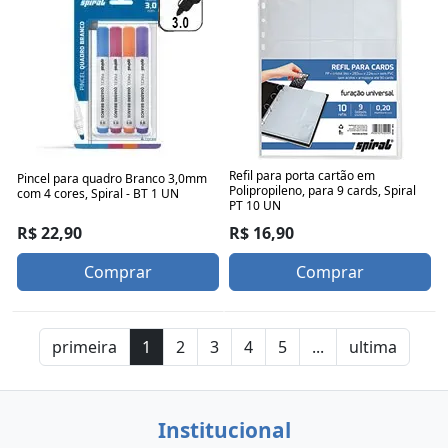
Refil para porta cartão em
Pincel para quadro Branco 3,0mm
Polipropileno, para 9 cards, Spiral
com 4 cores, Spiral - BT 1 UN
PT 10 UN
R$ 22,90
R$ 16,90
Comprar
Comprar
primeira
1
2
3
4
5
...
ultima
Institucional