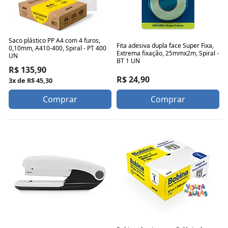
Saco plástico PP A4 com 4 furos,
Fita adesiva dupla face Super Fixa,
0,10mm, A410-400, Spiral - PT 400
Extrema fixação, 25mmx2m, Spiral -
UN
BT 1 UN
R$ 135,90
R$ 24,90
3x de R$ 45,30
Comprar
Comprar