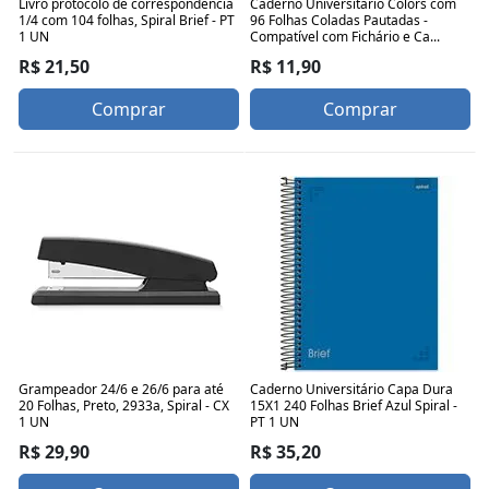
Livro protocolo de correspondência
Caderno Universitário Colors com
1/4 com 104 folhas, Spiral Brief - PT
96 Folhas Coladas Pautadas -
1 UN
Compatível com Fichário e Ca...
R$ 21,50
R$ 11,90
Comprar
Comprar
Grampeador 24/6 e 26/6 para até
Caderno Universitário Capa Dura
20 Folhas, Preto, 2933a, Spiral - CX
15X1 240 Folhas Brief Azul Spiral -
1 UN
PT 1 UN
R$ 29,90
R$ 35,20