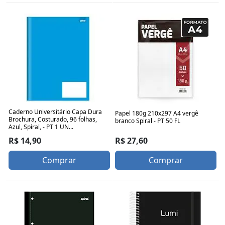
Caderno Universitário Capa Dura
Papel 180g 210x297 A4 vergê
Brochura, Costurado, 96 folhas,
branco Spiral - PT 50 FL
Azul, Spiral, - PT 1 UN...
R$ 27,60
R$ 14,90
Comprar
Comprar