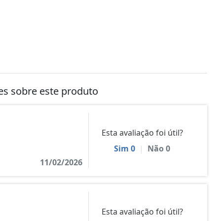
tes sobre este produto
Esta avaliação foi útil?
Sim
0
|
Não
0
11/02/2026
Esta avaliação foi útil?