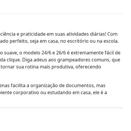
iência e praticidade em suas atividades diárias! Com
do perfeito, seja em casa, no escritório ou na escola.
suave, o modelo 24/6 e 26/6 é extremamente fácil de
cada clique. Diga adeus aos grampeadores comuns, que
tornar sua rotina mais produtiva, oferecendo
enas facilita a organização de documentos, mas
iente corporativo ou estudando em casa, ele é a