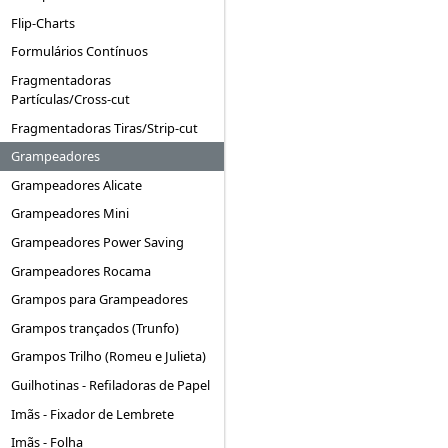
Flip-Charts
Formulários Contínuos
Fragmentadoras
Partículas/Cross-cut
Fragmentadoras Tiras/Strip-cut
Grampeadores
Grampeadores Alicate
Grampeadores Mini
Grampeadores Power Saving
Grampeadores Rocama
Grampos para Grampeadores
Grampos trançados (Trunfo)
Grampos Trilho (Romeu e Julieta)
Guilhotinas - Refiladoras de Papel
Imãs - Fixador de Lembrete
Imãs - Folha