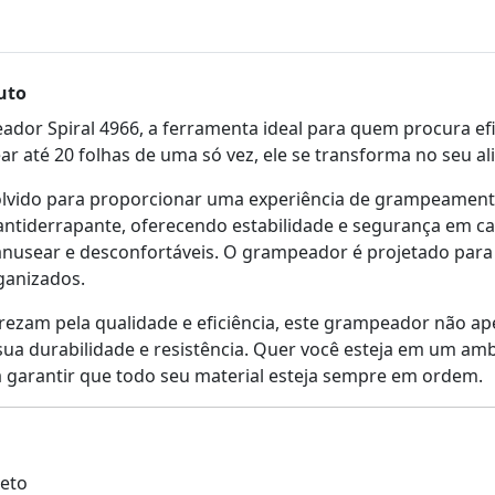
uto
or Spiral 4966, a ferramenta ideal para quem procura efic
 até 20 folhas de uma só vez, ele se transforma no seu alia
vido para proporcionar uma experiência de grampeamento 
antiderrapante, oferecendo estabilidade e segurança em 
anusear e desconfortáveis. O grampeador é projetado para 
ganizados.
prezam pela qualidade e eficiência, este grampeador não ap
ua durabilidade e resistência. Quer você esteja em um amb
a garantir que todo seu material esteja sempre em ordem.
reto