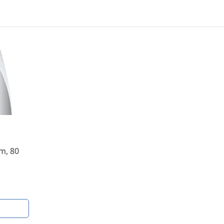
m, 80