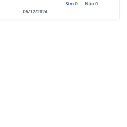
Sim
0
|
Não
0
06/12/2024