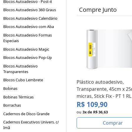
Blocos Autoadesivo - Post-it
Compre Junto
Blocos Autoadesivo 360 Graus
Blocos Autoadesivo Calendário
Blocos Autoadesivo com Aba
Blocos Autoadesivo Formas
Especiais
Blocos Autoadesivo Magic
Blocos Autoadesivo Pop-Up
Blocos Autoadesivo
Transparentes
Blocos Cubo Lembrete
Plástico autoadesivo,
Transparente, 45cm x 25
Bobinas
micras, Stick Fix - PT 1 RL
Bobinas Térmicas
R$ 109,90
Borrachas
ou
3x de R$ 36,63
Cadernos de Disco Grande
Cadernos Executivos Univers. c/
Comprar
Imã