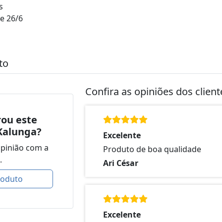
s
e 26/6
to
Confira as opiniões dos clien
ou este
Kalunga?
Excelente
opinião com a
Produto de boa qualidade
.
Ari César
roduto
Excelente