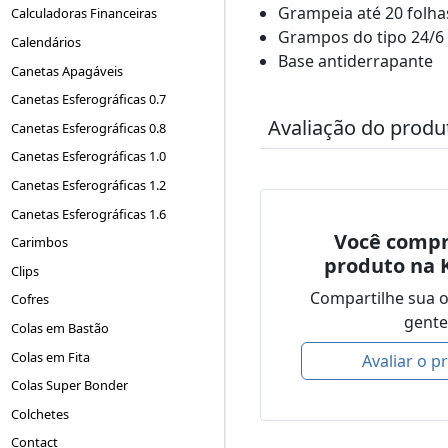
Grampeia até 20 folha
Calculadoras Financeiras
Grampos do tipo 24/6 
Calendários
Base antiderrapante
Canetas Apagáveis
Canetas Esferográficas 0.7
Avaliação do produ
Canetas Esferográficas 0.8
Canetas Esferográficas 1.0
Canetas Esferográficas 1.2
Canetas Esferográficas 1.6
Você compr
Carimbos
produto na 
Clips
Compartilhe sua 
Cofres
gente
Colas em Bastão
Colas em Fita
Avaliar o p
Colas Super Bonder
Colchetes
Contact