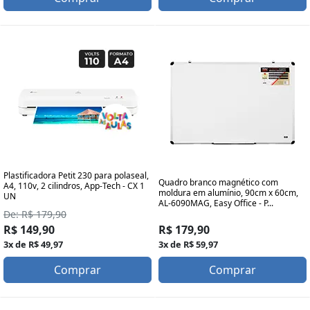
Plastificadora Petit 230 para polaseal,
Quadro branco magnético com
A4, 110v, 2 cilindros, App-Tech - CX 1
moldura em alumínio, 90cm x 60cm,
UN
AL-6090MAG, Easy Office - P...
De: R$ 179,90
R$ 149,90
R$ 179,90
3x de R$ 49,97
3x de R$ 59,97
Comprar
Comprar