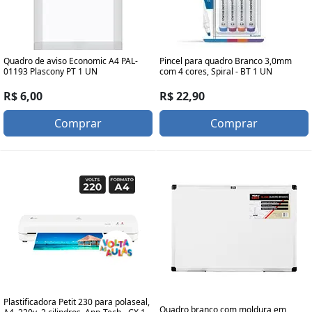
Quadro de aviso Economic A4 PAL-
Pincel para quadro Branco 3,0mm
01193 Plascony PT 1 UN
com 4 cores, Spiral - BT 1 UN
R$ 6,00
R$ 22,90
Comprar
Comprar
Plastificadora Petit 230 para polaseal,
Quadro branco com moldura em