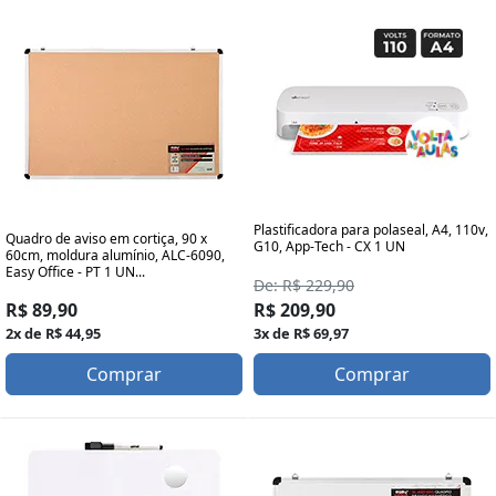
Plastificadora para polaseal, A4, 110v,
Quadro de aviso em cortiça, 90 x
G10, App-Tech - CX 1 UN
60cm, moldura alumínio, ALC-6090,
Easy Office - PT 1 UN...
De: R$ 229,90
R$ 89,90
R$ 209,90
2x de R$ 44,95
3x de R$ 69,97
Comprar
Comprar