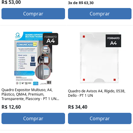
R$ 53,00
3x de R$ 63,30
Comprar
Comprar
Quadro Expositor Multiuso, A4,
Quadro de Avisos A4, Rígido, 0538,
Plástico, QMA4, Premium,
Dello - PT 1 UN
Transparente, Plascony - PT 1 UN...
R$ 34,40
R$ 12,60
Comprar
Comprar