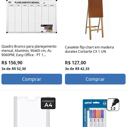
Quadro Branco para planejamento
Cavalete flip-chart em madeira
mensal, Alumínio, 90x60 cm, AL-
duratex Cortiarte CX 1 UN
9060PM, Easy Office - PT 1...
R$ 127,00
R$ 156,90
3x de R$ 42,33
3x de R$ 52,30
Comprar
Comprar