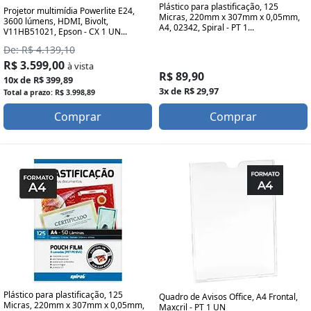
Plástico para plastificação, 125
Projetor multimídia Powerlite E24,
Micras, 220mm x 307mm x 0,05mm,
3600 lúmens, HDMI, Bivolt,
A4, 02342, Spiral - PT 1...
V11HB51021, Epson - CX 1 UN...
De: R$ 4.139,10
R$ 3.599,00
à vista
R$ 89,90
10x de R$ 399,89
3x de R$ 29,97
Total a prazo: R$ 3.998,89
Comprar
Comprar
Plástico para plastificação, 125
Quadro de Avisos Office, A4 Frontal,
Micras, 220mm x 307mm x 0,05mm,
Maxcril - PT 1 UN