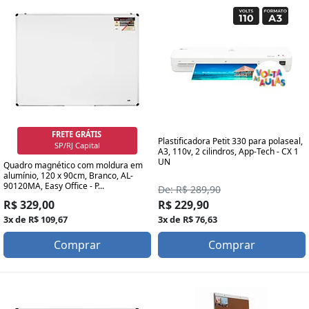
FRETE GRÁTIS
Plastificadora Petit 330 para polaseal,
SP/RJ Capital
A3, 110v, 2 cilindros, App-Tech - CX 1
UN
Quadro magnético com moldura em
alumínio, 120 x 90cm, Branco, AL-
90120MA, Easy Office - P...
De: R$ 289,90
R$ 329,00
R$ 229,90
3x de R$ 109,67
3x de R$ 76,63
Comprar
Comprar