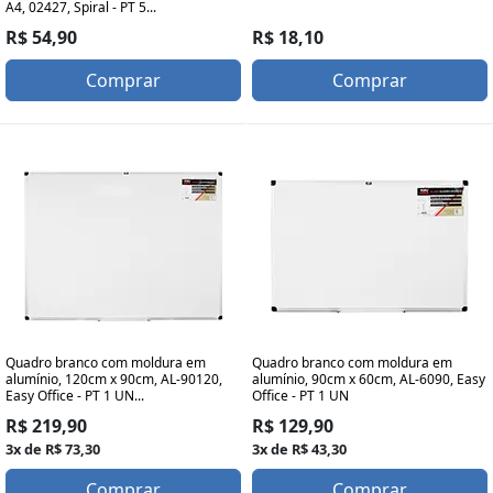
A4, 02427, Spiral - PT 5...
R$ 18,10
R$ 54,90
Comprar
Comprar
Quadro branco com moldura em
Quadro branco com moldura em
alumínio, 120cm x 90cm, AL-90120,
alumínio, 90cm x 60cm, AL-6090, Easy
Easy Office - PT 1 UN...
Office - PT 1 UN
R$ 219,90
R$ 129,90
3x de R$ 73,30
3x de R$ 43,30
Comprar
Comprar