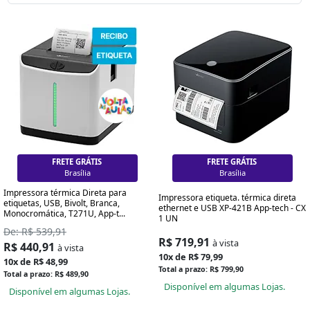
FRETE GRÁTIS
FRETE GRÁTIS
Brasília
Brasília
Impressora térmica Direta para
Impressora etiqueta. térmica direta
etiquetas, USB, Bivolt, Branca,
ethernet e USB XP-421B App-tech - CX
Monocromática, T271U, App-t...
1 UN
De: R$ 539,91
R$ 719,91
à vista
R$ 440,91
à vista
10x de R$ 79,99
10x de R$ 48,99
Total a prazo: R$ 799,90
Total a prazo: R$ 489,90
Disponível em algumas Lojas.
Disponível em algumas Lojas.