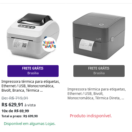
FRETE GRÁTIS
FRETE GRÁTIS
Brasília
Brasília
Impressora térmica para etiquetas,
Ethernet / USB, Monocromática,
Impressora térmica para etiquetas,
Bivolt, Branca, Térmica ...
Ethernet / USB, Bivolt,
De: R$ 719,91
Monocromática, Térmica Direta, ...
R$ 629,91
à vista
10x de R$ 69,99
Produto indisponível.
Total a prazo: R$ 699,90
Disponível em algumas Lojas.