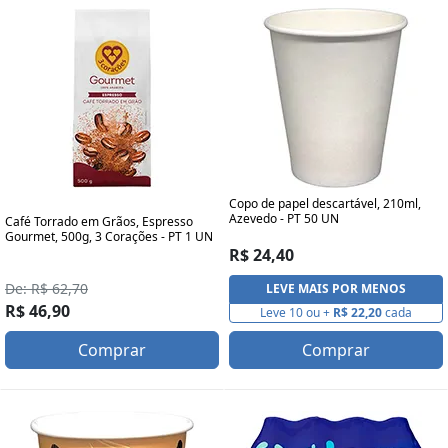
Copo de papel descartável, 210ml,
Azevedo - PT 50 UN
Café Torrado em Grãos, Espresso
Gourmet, 500g, 3 Corações - PT 1 UN
R$ 24,40
De: R$ 62,70
LEVE MAIS POR MENOS
R$ 46,90
Leve 10 ou +
R$ 22,20
cada
Comprar
Comprar