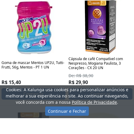
Cápsula de café Compatível com
Goma de mascar Mentos UP2U, Tutti-
Nespresso, Mogiana Paulista, 3
Frutti, 56g, Mentos - PT 1 UN
Corações - CX 20 UN
De: R$ 38,90
R$ 15,40
R$ 29,90
Cookies: A Kalunga usa cookies para personalizar anúncios e
Comprar
Comprar
melhorar a sua experiência no site. Ao continuar navegando,
você concorda com a nossa
Política de Privacidade
.
Continuar e Fechar