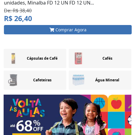
unidades, Minalba FD 12 UN FD 12 UN...
De: R$ 38,40
R$ 26,40
Comprar Agora
Cápsulas de Café
Cafés
Cafeteiras
Água Mineral