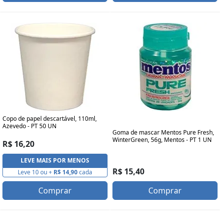
Copo de papel descartável, 110ml,
Azevedo - PT 50 UN
Goma de mascar Mentos Pure Fresh,
WinterGreen, 56g, Mentos - PT 1 UN
R$ 16,20
LEVE MAIS POR MENOS
R$ 15,40
Leve 10 ou +
R$ 14,90
cada
Comprar
Comprar