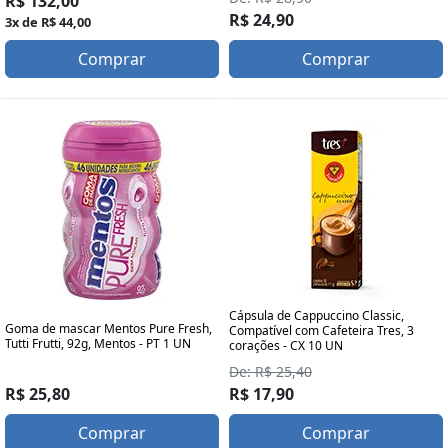
R$ 132,00
R$ 24,90
3x de R$ 44,00
Comprar
Comprar
Cápsula de Cappuccino Classic,
Goma de mascar Mentos Pure Fresh,
Compatível com Cafeteira Tres, 3
Tutti Frutti, 92g, Mentos - PT 1 UN
corações - CX 10 UN
De: R$ 25,40
R$ 25,80
R$ 17,90
Comprar
Comprar