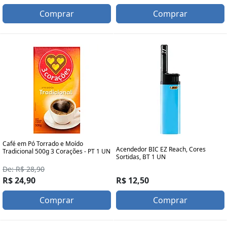
Comprar
Comprar
Café em Pó Torrado e Moído
Acendedor BIC EZ Reach, Cores
Tradicional 500g 3 Corações - PT 1 UN
Sortidas, BT 1 UN
De: R$ 28,90
R$ 24,90
R$ 12,50
Comprar
Comprar