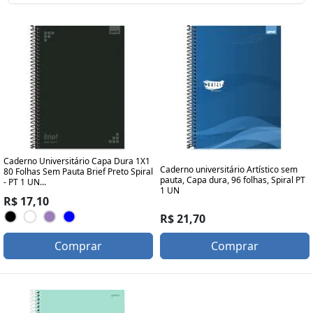
Caderno Universitário Capa Dura 1X1
Caderno universitário Artístico sem
80 Folhas Sem Pauta Brief Preto Spiral
pauta, Capa dura, 96 folhas, Spiral PT
- PT 1 UN...
1 UN
R$ 17,10
R$ 21,70
Comprar
Comprar