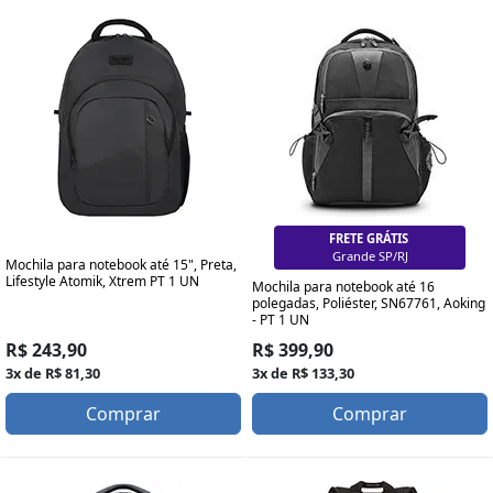
FRETE GRÁTIS
Grande SP/RJ
Mochila para notebook até 15", Preta,
Lifestyle Atomik, Xtrem PT 1 UN
Mochila para notebook até 16
polegadas, Poliéster, SN67761, Aoking
- PT 1 UN
R$ 243,90
R$ 399,90
3x de R$ 81,30
3x de R$ 133,30
Comprar
Comprar