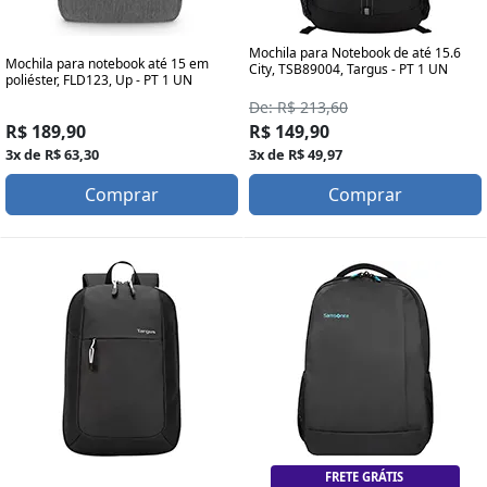
Mochila para Notebook de até 15.6
Mochila para notebook até 15 em
City, TSB89004, Targus - PT 1 UN
poliéster, FLD123, Up - PT 1 UN
De: R$ 213,60
R$ 189,90
R$ 149,90
3x de R$ 63,30
3x de R$ 49,97
Comprar
Comprar
FRETE GRÁTIS