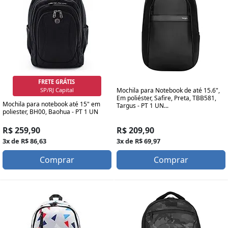
FRETE GRÁTIS
SP/RJ Capital
Mochila para Notebook de até 15.6",
Em poliéster, Safire, Preta, TBB581,
Mochila para notebook até 15" em
Targus - PT 1 UN...
poliester, BH00, Baohua - PT 1 UN
R$ 209,90
R$ 259,90
3x de R$ 69,97
3x de R$ 86,63
Comprar
Comprar