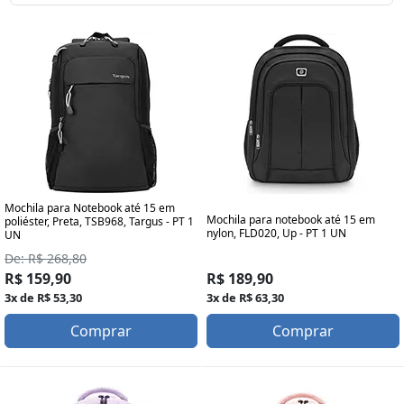
Mochila para Notebook até 15 em
Mochila para notebook até 15 em
poliéster, Preta, TSB968, Targus - PT 1
nylon, FLD020, Up - PT 1 UN
UN
De: R$ 268,80
R$ 189,90
R$ 159,90
3x de R$ 63,30
3x de R$ 53,30
Comprar
Comprar