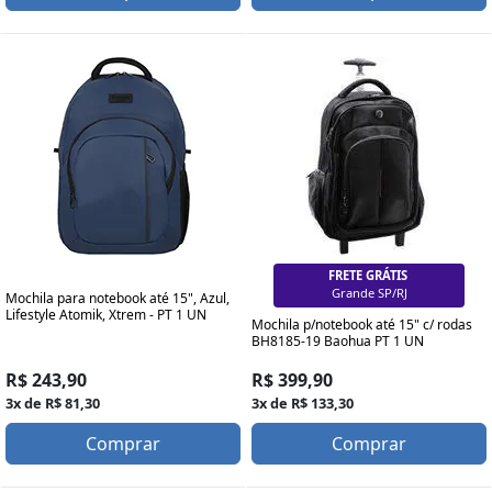
FRETE GRÁTIS
Grande SP/RJ
Mochila para notebook até 15", Azul,
Lifestyle Atomik, Xtrem - PT 1 UN
Mochila p/notebook até 15" c/ rodas
BH8185-19 Baohua PT 1 UN
R$ 243,90
R$ 399,90
3x de R$ 81,30
3x de R$ 133,30
Comprar
Comprar