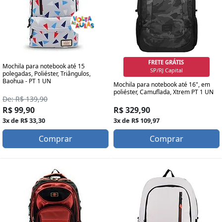
FRETE GRÁTIS
Mochila para notebook até 15
SP/RJ Capital
polegadas, Poliéster, Triângulos,
Baohua - PT 1 UN
Mochila para notebook até 16", em
poliéster, Camuflada, Xtrem PT 1 UN
De: R$ 139,90
R$ 99,90
R$ 329,90
3x de R$ 33,30
3x de R$ 109,97
Comprar
Comprar