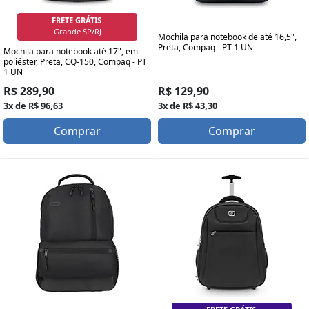
FRETE GRÁTIS
SP/RJ Capital
Mochila para notebook de até 16,5",
Preta, Compaq - PT 1 UN
Mochila para notebook até 17", em
poliéster, Preta, CQ-150, Compaq - PT
1 UN
R$ 129,90
R$ 289,90
3x de R$ 43,30
3x de R$ 96,63
Comprar
Comprar