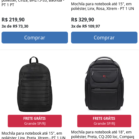
poliéster, Cinza, BH215-33, Baohua -
Mochila para notebook até 15", em
PT 1 PT
poliéster, Linx, Rosa, Xtrem - PT 1 UN
R$ 219,90
R$ 329,90
3x de R$ 73,30
3x de R$ 109,97
Comprar
Comprar
FRETE GRÁTIS
FRETE GRÁTIS
SP/RJ Capital
SP/RJ Capital
Mochila para notebook até 18", em
Mochila para notebook até 15", em
poliéster, Preta, CQ-200 loc, Compaq
poliéster, Linx, Preta, Xtrem - PT 1 UN