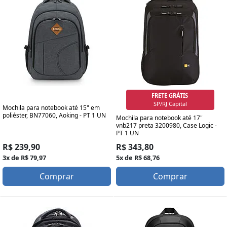
FRETE GRÁTIS
SP/RJ Capital
Mochila para notebook até 15" em
poliéster, BN77060, Aoking - PT 1 UN
Mochila para notebook até 17"
vnb217 preta 3200980, Case Logic -
PT 1 UN
R$ 239,90
R$ 343,80
3x de R$ 79,97
5x de R$ 68,76
Comprar
Comprar