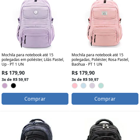
Mochila para notebook até 15
Mochila para notebook até 15
polegadas em poliéster, Lilás Pastel,
polegadas, Poliéster, Rosa Pastel,
Up - PT 1 UN
Baohua - PT 1 UN
R$ 179,90
R$ 179,90
3x de R$ 59,97
3x de R$ 59,97
Comprar
Comprar