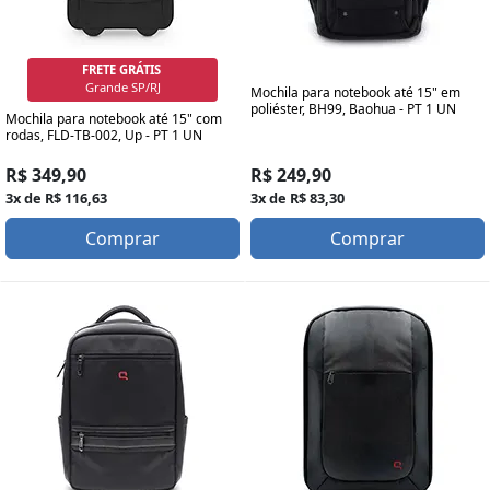
FRETE GRÁTIS
SP/RJ Capital
Mochila para notebook até 15" em
poliéster, BH99, Baohua - PT 1 UN
Mochila para notebook até 15" com
rodas, FLD-TB-002, Up - PT 1 UN
R$ 349,90
R$ 249,90
3x de R$ 116,63
3x de R$ 83,30
Comprar
Comprar