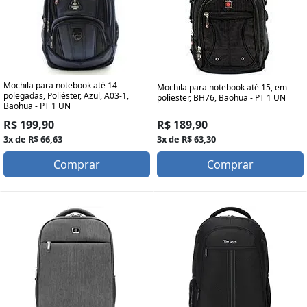
Mochila para notebook até 14
Mochila para notebook até 15, em
polegadas, Poliéster, Azul, A03-1,
poliester, BH76, Baohua - PT 1 UN
Baohua - PT 1 UN
R$ 189,90
R$ 199,90
3x de R$ 63,30
3x de R$ 66,63
Comprar
Comprar