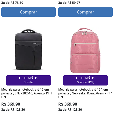
3x de R$ 73,30
3x de R$ 59,97
Comprar
Comprar
FRETE GRÁTIS
FRETE GRÁTIS
Curitiba
Grande SP/RJ
Mochila para notebook até 16 em
Mochila para notebook até 16", em
poliéster, SN77282-10, Aoking - PT 1
poliéster, Nebraska, Rosa, Xtrem - PT 1
UN
UN
R$ 369,90
R$ 369,90
3x de R$ 123,30
3x de R$ 123,30