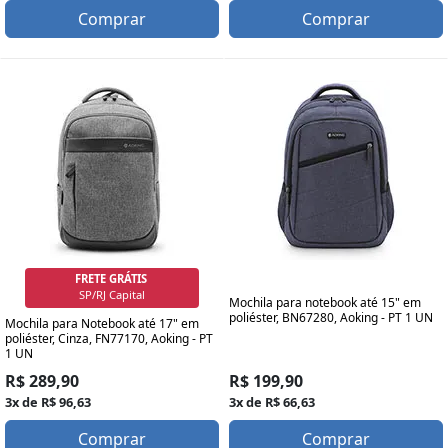
Comprar
Comprar
FRETE GRÁTIS
SP/RJ Capital
Mochila para notebook até 15" em
poliéster, BN67280, Aoking - PT 1 UN
Mochila para Notebook até 17" em
poliéster, Cinza, FN77170, Aoking - PT
1 UN
R$ 199,90
R$ 289,90
3x de R$ 66,63
3x de R$ 96,63
Comprar
Comprar