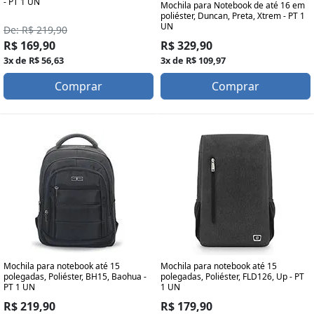
- PT 1 UN
Mochila para Notebook de até 16 em
poliéster, Duncan, Preta, Xtrem - PT 1
UN
De: R$ 219,90
R$ 169,90
R$ 329,90
3x de R$ 56,63
3x de R$ 109,97
Comprar
Comprar
Mochila para notebook até 15
Mochila para notebook até 15
polegadas, Poliéster, BH15, Baohua -
polegadas, Poliéster, FLD126, Up - PT
PT 1 UN
1 UN
R$ 219,90
R$ 179,90