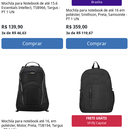
Curitiba
Mochila para Notebook de até 15.6
Essentials Intellect, TSB966, Targus -
Mochila para notebook de até 16 em
PT 1 UN
poliéster, Smithson, Preta, Samsonite -
PT 1 UN
R$ 139,90
R$ 359,00
3x de R$ 46,63
3x de R$ 119,67
Comprar
Comprar
FRETE GRÁTIS
Mochila para notebook até 16, em
Grande SP/RJ
poliéster, Motor, Preta, TSB194, Targus