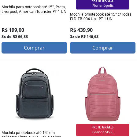
FRETE GRÁTIS
Porto Alegre
Mochila para notebook até 15", Preta,
Liverpool, American Tourister PT 1 UN
Mochila p/notebook até 15" c/ rodas
FLD-TB-004 Up - PT 1 UN
R$ 199,00
R$ 439,90
3x de R$ 66,33
3x de R$ 146,63
Comprar
Comprar
FRETE GRÁTIS
SP/RJ Capital
Mochila p/notebook até 14" em