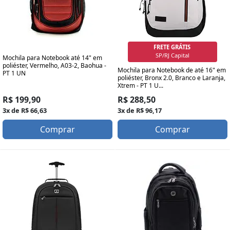
FRETE GRÁTIS
SP/RJ Capital
Mochila para Notebook até 14" em
poliéster, Vermelho, A03-2, Baohua -
Mochila para Notebook de até 16" em
PT 1 UN
poliéster, Bronx 2.0, Branco e Laranja,
Xtrem - PT 1 U...
R$ 199,90
R$ 288,50
3x de R$ 66,63
3x de R$ 96,17
Comprar
Comprar