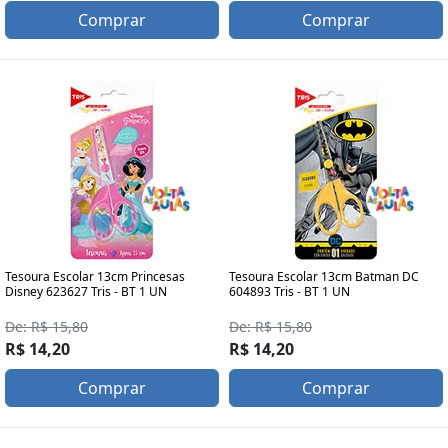
Comprar
Comprar
Tesoura Escolar 13cm Princesas
Tesoura Escolar 13cm Batman DC
Disney 623627 Tris - BT 1 UN
604893 Tris - BT 1 UN
De: R$ 15,80
De: R$ 15,80
R$ 14,20
R$ 14,20
Comprar
Comprar