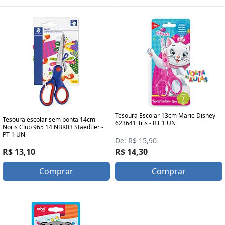
Tesoura Escolar 13cm Marie Disney
Tesoura escolar sem ponta 14cm
623641 Tris - BT 1 UN
Noris Club 965 14 NBK03 Staedtler -
PT 1 UN
De: R$ 15,90
R$ 13,10
R$ 14,30
Comprar
Comprar