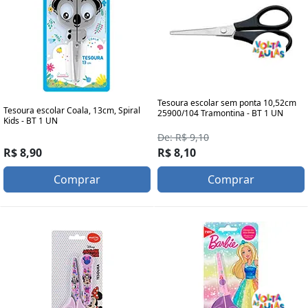
Tesoura escolar sem ponta 10,52cm
Tesoura escolar Coala, 13cm, Spiral
25900/104 Tramontina - BT 1 UN
Kids - BT 1 UN
De: R$ 9,10
R$ 8,90
R$ 8,10
Comprar
Comprar