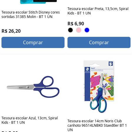
Tesoura escolar Preta, 13,5cm, Spiral
Tesoura escolar Stitch Disney cores
Kids - BT 1 UN
sortidas 31385 Molin - BT 1 UN
R$ 6,90
R$ 26,20
Comprar
Comprar
Tesoura escolar Azul, 13cm, Spiral
Tesoura escolar 14cm Noris Club
Kids - BT 1 UN
canhoto 96514LNBK0 Staedtler BT 1
UN