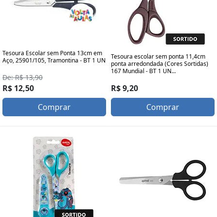
Tesoura Escolar sem Ponta 13cm em
Tesoura escolar sem ponta 11,4cm
Aço, 25901/105, Tramontina - BT 1 UN
ponta arredondada (Cores Sortidas)
167 Mundial - BT 1 UN...
De: R$ 13,90
R$ 9,20
R$ 12,50
Comprar
Comprar