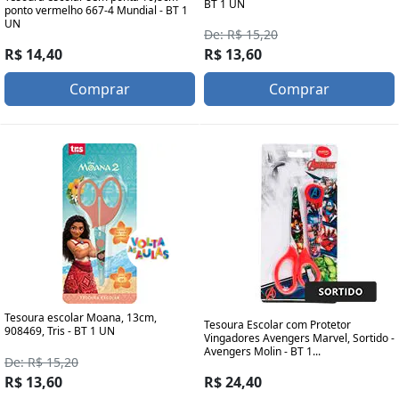
BT 1 UN
ponto vermelho 667-4 Mundial - BT 1
UN
De: R$ 15,20
R$ 14,40
R$ 13,60
Comprar
Comprar
Tesoura escolar Moana, 13cm,
Tesoura Escolar com Protetor
908469, Tris - BT 1 UN
Vingadores Avengers Marvel, Sortido -
Avengers Molin - BT 1...
De: R$ 15,20
R$ 24,40
R$ 13,60