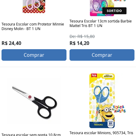
Tesoura Escolar 13cm sortida Barbie
Tesoura Escolar com Protetor Minnie
Mattel Tris BT 1 UN
Disney Molin - BT 1 UN
De: R$ 15,80
R$ 24,40
R$ 14,20
Comprar
Comprar
Tesoura escolar Minions, 905734, Tris
Tesoura escolar sem ponta 10,8cm