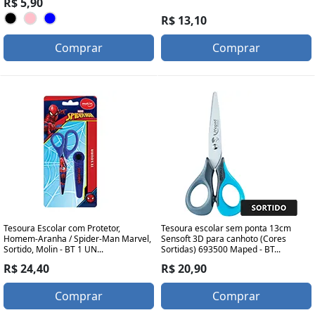
R$ 5,90
R$ 13,10
Comprar
Comprar
Tesoura Escolar com Protetor,
Tesoura escolar sem ponta 13cm
Homem-Aranha / Spider-Man Marvel,
Sensoft 3D para canhoto (Cores
Sortido, Molin - BT 1 UN...
Sortidas) 693500 Maped - BT...
R$ 24,40
R$ 20,90
Comprar
Comprar