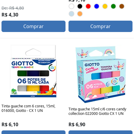
De: R$ 4,80
R$ 4,30
Comprar
Comprar
Tinta guache com 6 cores, 15ml,
Tinta guache 15ml c/6 cores candy
016000, Giotto - CX 1 UN
collection 022000 Giotto CX 1 UN
R$ 6,10
R$ 6,90