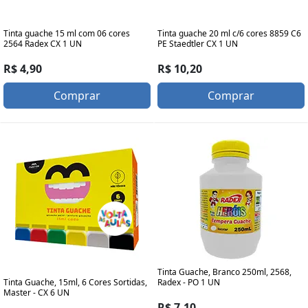
Tinta guache 15 ml com 06 cores
Tinta guache 20 ml c/6 cores 8859 C6
2564 Radex CX 1 UN
PE Staedtler CX 1 UN
R$ 4,90
R$ 10,20
Comprar
Comprar
Tinta Guache, Branco 250ml, 2568,
Tinta Guache, 15ml, 6 Cores Sortidas,
Radex - PO 1 UN
Master - CX 6 UN
R$ 7,10