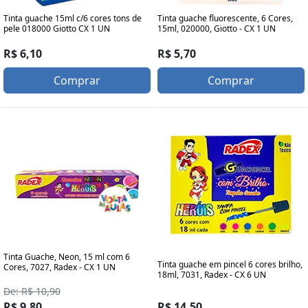
Tinta guache 15ml c/6 cores tons de
Tinta guache fluorescente, 6 Cores,
pele 018000 Giotto CX 1 UN
15ml, 020000, Giotto - CX 1 UN
R$ 6,10
R$ 5,70
Comprar
Comprar
Tinta Guache, Neon, 15 ml com 6
Tinta guache em pincel 6 cores brilho,
Cores, 7027, Radex - CX 1 UN
18ml, 7031, Radex - CX 6 UN
De: R$ 10,90
R$ 9,80
R$ 14,50