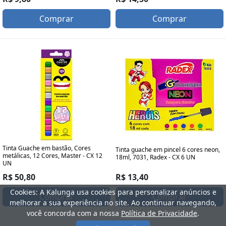
Comprar
Comprar
Tinta Guache em bastão, Cores
Tinta guache em pincel 6 cores neon,
metálicas, 12 Cores, Master - CX 12
18ml, 7031, Radex - CX 6 UN
UN
R$ 13,40
R$ 50,80
Cookies: A Kalunga usa cookies para personalizar anúncios e
Comprar
Comprar
melhorar a sua experiência no site. Ao continuar navegando,
você concorda com a nossa
Política de Privacidade
.