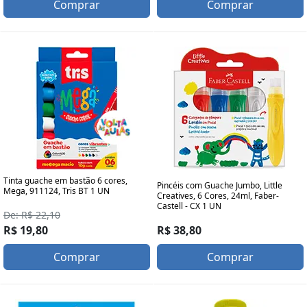
Comprar
Comprar
Tinta guache em bastão 6 cores,
Pincéis com Guache Jumbo, Little
Mega, 911124, Tris BT 1 UN
Creatives, 6 Cores, 24ml, Faber-
Castell - CX 1 UN
De: R$ 22,10
R$ 38,80
R$ 19,80
Comprar
Comprar