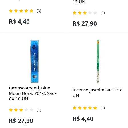
15 UN
(3)
(1)
R$ 4,40
R$ 27,90
Incenso Anand, Blue
Incenso jasmim Sac CX 8
Moon Flora, 761C, Sac -
UN
CX 10 UN
(3)
(1)
R$ 4,40
R$ 27,90