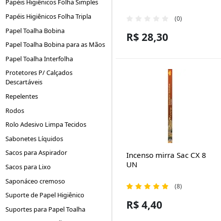
Papéis Higiênicos Folha Simples
Papéis Higiênicos Folha Tripla
(0)
Papel Toalha Bobina
R$ 28,30
Papel Toalha Bobina para as Mãos
Papel Toalha Interfolha
Protetores P/ Calçados
Descartáveis
Repelentes
Rodos
Rolo Adesivo Limpa Tecidos
Sabonetes Líquidos
Sacos para Aspirador
Incenso mirra Sac CX 8
UN
Sacos para Lixo
Saponáceo cremoso
(8)
Suporte de Papel Higiênico
R$ 4,40
Suportes para Papel Toalha