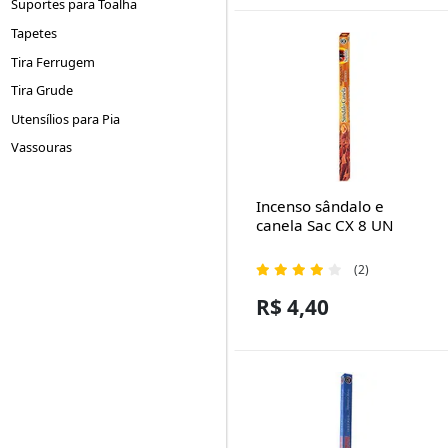
Suportes para Toalha
Tapetes
Tira Ferrugem
Tira Grude
Utensílios para Pia
Vassouras
Incenso sândalo e
canela Sac CX 8 UN
(2)
R$ 4,40