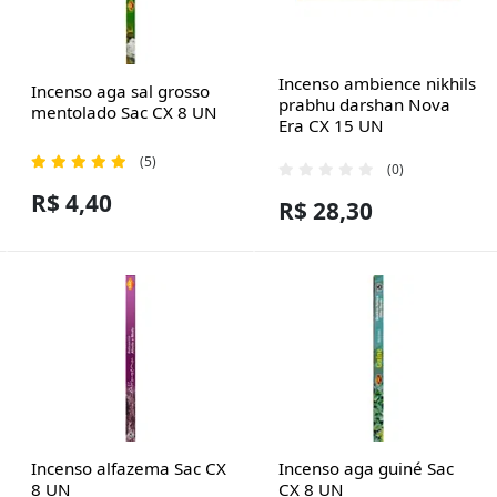
Incenso ambience nikhils
Incenso aga sal grosso
prabhu darshan Nova
mentolado Sac CX 8 UN
Era CX 15 UN
(5)
(0)
R$ 4,40
R$ 28,30
Incenso alfazema Sac CX
Incenso aga guiné Sac
8 UN
CX 8 UN