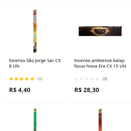
Incenso São Jorge Sac CX
Incenso ambience balaji
8 UN
focus Nova Era CX 15 UN
(1)
(0)
R$ 4,40
R$ 28,30