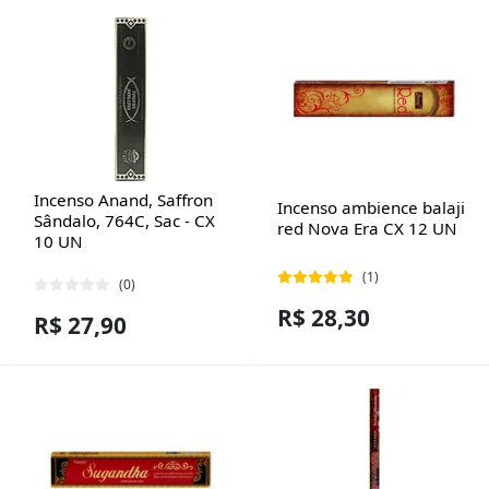
Incenso Anand, Saffron
Incenso ambience balaji
Sândalo, 764C, Sac - CX
red Nova Era CX 12 UN
10 UN
(1)
(0)
R$ 28,30
R$ 27,90