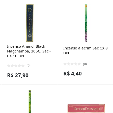
Incenso Anand, Black
Incenso alecrim Sac CX 8
Nagchampa, 305C, Sac -
UN
CX 10 UN
(0)
(0)
R$ 4,40
R$ 27,90