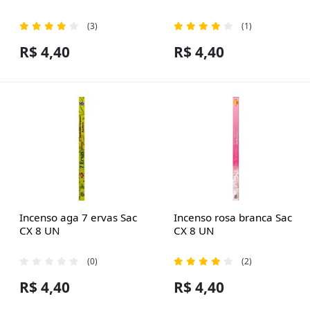
(3)
(1)
R$ 4,40
R$ 4,40
Incenso aga 7 ervas Sac
Incenso rosa branca Sac
CX 8 UN
CX 8 UN
(0)
(2)
R$ 4,40
R$ 4,40