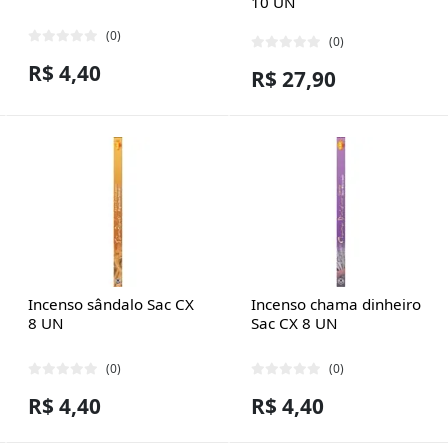
10 UN
(0)
(0)
R$ 4,40
R$ 27,90
Incenso sândalo Sac CX
Incenso chama dinheiro
8 UN
Sac CX 8 UN
(0)
(0)
R$ 4,40
R$ 4,40