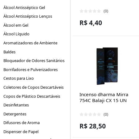
Álcool Antisséptico Gel
(0)
Álcool Antisséptico Lenços
R$ 4,40
Álcool em Gel
Álcool Líquido
Aromatizadores de Ambiente
Baldes
Bloqueador de Odores Sanitários
Borrifadores e Pulverizadores
Cestos para Lixo
Coletores de Copos Descartáveis
Incenso dharma Mirra
Copos de Plástico Descartáveis
754C Balaji CX 15 UN
Desinfetantes
Detergentes
(0)
Difusores de Aroma
R$ 28,50
Dispenser de Papel