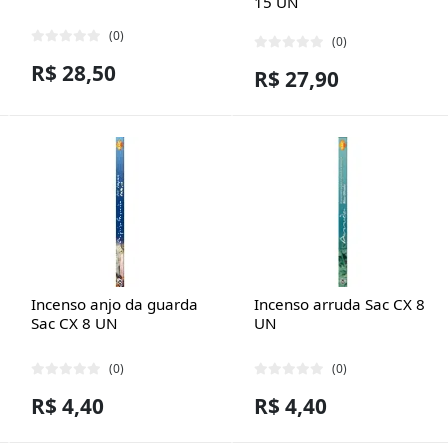
15 UN
(0)
(0)
R$ 28,50
R$ 27,90
Incenso anjo da guarda
Incenso arruda Sac CX 8
Sac CX 8 UN
UN
(0)
(0)
R$ 4,40
R$ 4,40