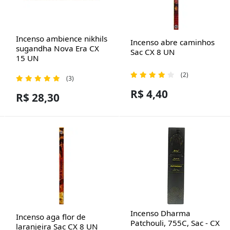
Incenso ambience nikhils
Incenso abre caminhos
sugandha Nova Era CX
Sac CX 8 UN
15 UN
(2)
(3)
R$ 4,40
R$ 28,30
Incenso Dharma
Incenso aga flor de
Patchouli, 755C, Sac - CX
laranjeira Sac CX 8 UN