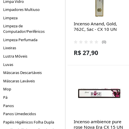
Limpa Vidro
Limpadores Multiuso
Limpeza
Incenso Anand, Gold,
Limpeza de
762C, Sac - CX 10 UN
Computador/Periféricos
Limpeza Perfumada
(0)
Lixeiras
R$ 27,90
Lustra Móveis
Luvas
Máscaras Descartáveis
Máscaras Laváveis
Mop
Pá
Panos
Panos Umedecidos
Incenso ambience pure
Papéis Higiênicos Folha Dupla
rose Nova Era CX 15 UN