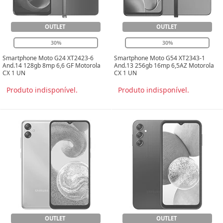
OUTLET
OUTLET
30%
30%
Smartphone Moto G24 XT2423-6
Smartphone Moto G54 XT2343-1
And.14 128gb 8mp 6,6 GF Motorola
And.13 256gb 16mp 6,5AZ Motorola
CX 1 UN
CX 1 UN
Produto indisponível.
Produto indisponível.
OUTLET
OUTLET