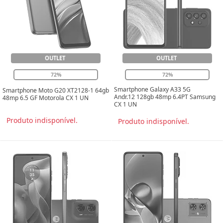
OUTLET
OUTLET
72%
72%
Smartphone Galaxy A33 5G
Smartphone Moto G20 XT2128-1 64gb
Andr.12 128gb 48mp 6.4PT Samsung
48mp 6.5 GF Motorola CX 1 UN
CX 1 UN
Produto indisponível.
Produto indisponível.