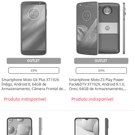
OUTLET
OUTLET
69%
69%
Smartphone Moto G6 Plus XT1926
Smartphone Moto Z3 Play Power
Índigo, Android 8, 64GB de
Pack&DTV XT1929, Android 8.1.0,
Armazenamento, Câmera Frontal de...
Oreo, 64GB de Armazenamento,...
Produto indisponível.
Produto indisponível.