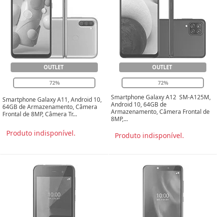
OUTLET
OUTLET
72%
72%
Smartphone Galaxy A12 SM-A125M,
Smartphone Galaxy A11, Android 10,
Android 10, 64GB de
64GB de Armazenamento, Câmera
Armazenamento, Câmera Frontal de
Frontal de 8MP, Câmera Tr...
8MP,...
Produto indisponível.
Produto indisponível.