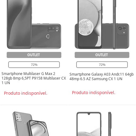
OUTLET
OUTLET
72%
72%
Smartphone Multilaser G Max 2
Smartphone Galaxy A03 Andr.11 64gb
128gb 8mp 6,5PT P9158 Multilaser CX
48mp 6.5 AZ Samsung CX 1 UN
1 UN
Produto indisponível.
Produto indisponível.