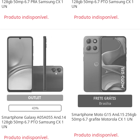
128gb 50mp 6.7 PTO Samsung CX 1
128gb 50mp 6.7 PRA Samsung CX 1
UN
UN
Produto indisponível.
Produto indisponível.
OUTLET
FRETE GRÁTIS
Brasília
43%
Smartphone Moto G15 And.15 256gb
Smartphone Galaxy A05A055 And.14
50mp 6.7 grafite Motorola CX 1 UN
128gb 50mp 6.7 PTO Samsung CX 1
UN
Produto indisponível.
Produto indisponível.