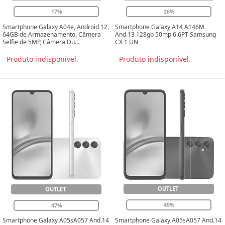
17%
26%
Smartphone Galaxy A04e, Android 12,
Smartphone Galaxy A14 A146M
64GB de Armazenamento, Câmera
And.13 128gb 50mp 6.6PT Samsung
Selfie de 5MP, Câmera Du...
CX 1 UN
Produto indisponível.
Produto indisponível.
OUTLET
OUTLET
49%
47%
Smartphone Galaxy A05sA057 And.14
Smartphone Galaxy A05sA057 And.14