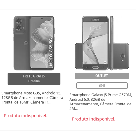
OUTLET
FRETE GRÁTIS
Brasília
69%
Smartphone Moto G35, Android 15,
Smartphone Galaxy J5 Prime G570M,
128GB de Armazenamento, Câmera
Android 6.0, 32GB de
Frontal de 16MP, Câmera Tr...
Armazenamento, Câmera Frontal de
5M...
Produto indisponível.
Produto indisponível.