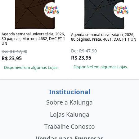
Agenda semanal universitária, 2026,
Agenda semanal universitária, 2026,
80 páginas, Marrom, 4682, DAC PT 1
80 páginas, Preta, 4681, DAC PT 1 UN
UN
De: R$ 47,90
De: R$ 47,90
R$ 23,95
R$ 23,95
Disponível em algumas Lojas.
Disponível em algumas Lojas.
Institucional
Sobre a Kalunga
Lojas Kalunga
Trabalhe Conosco
Vendas para Empresas