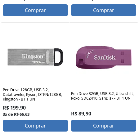
Comprar
Comprar
Pen Drive 128GB, USB 3.2,
Pen Drive 32GB, USB 3.2, Ultra shift,
Datatraveler, Kyson, DTKN/128GB,
Roxo, SDCZ410, SanDisk - BT 1 UN
Kingston - BT 1 UN
R$ 199,90
R$ 89,90
3x de R$ 66,63
Comprar
Comprar