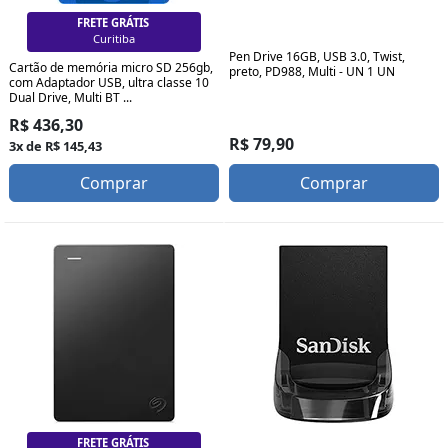
FRETE GRÁTIS
Curitiba
Pen Drive 16GB, USB 3.0, Twist,
Cartão de memória micro SD 256gb,
preto, PD988, Multi - UN 1 UN
com Adaptador USB, ultra classe 10
Dual Drive, Multi BT ...
R$ 436,30
R$ 79,90
3x de R$ 145,43
Comprar
Comprar
FRETE GRÁTIS