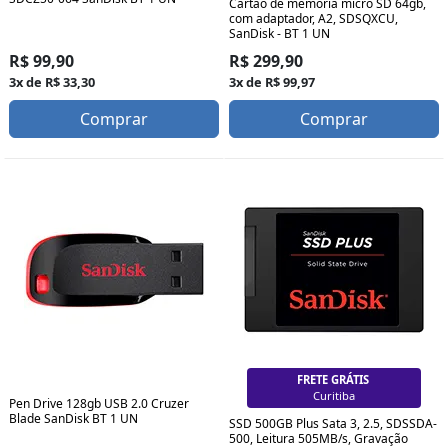
Cartão de memória micro SD 64gb,
com adaptador, A2, SDSQXCU,
SanDisk - BT 1 UN
R$ 99,90
R$ 299,90
3x de R$ 33,30
3x de R$ 99,97
Comprar
Comprar
FRETE GRÁTIS
Curitiba
Pen Drive 128gb USB 2.0 Cruzer
Blade SanDisk BT 1 UN
SSD 500GB Plus Sata 3, 2.5, SDSSDA-
500, Leitura 505MB/s, Gravação