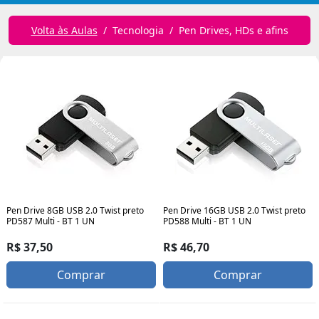
Volta às Aulas
Tecnologia
Pen Drives, HDs e afins
Pen Drive 8GB USB 2.0 Twist preto
Pen Drive 16GB USB 2.0 Twist preto
PD587 Multi - BT 1 UN
PD588 Multi - BT 1 UN
R$ 37,50
R$ 46,70
Comprar
Comprar