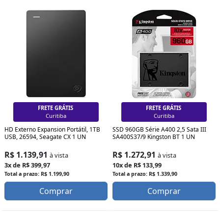
FRETE GRÁTIS
FRETE GRÁTIS
Curitiba
Curitiba
HD Externo Expansion Portátil, 1TB
SSD 960GB Série A400 2,5 Sata III
USB, 26594, Seagate CX 1 UN
SA400S37/9 Kingston BT 1 UN
R$ 1.139,91
R$ 1.272,91
à vista
à vista
3x de R$ 399,97
10x de R$ 133,99
Total a prazo: R$ 1.199,90
Total a prazo: R$ 1.339,90
Comprar
Comprar