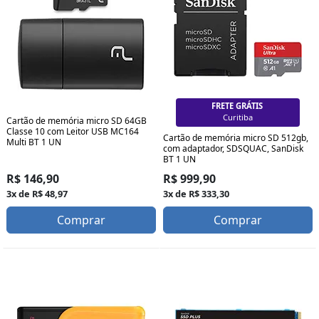
FRETE GRÁTIS
Curitiba
Cartão de memória micro SD 64GB
Classe 10 com Leitor USB MC164
Cartão de memória micro SD 512gb,
Multi BT 1 UN
com adaptador, SDSQUAC, SanDisk
BT 1 UN
R$ 146,90
R$ 999,90
3x de R$ 48,97
3x de R$ 333,30
Comprar
Comprar