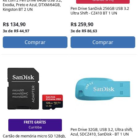
Kit com 2 Pen Drive 64GB USB 3.2,
Exodia, Preto e Azul, DTXM/64GB,
Pen Drive SanDisk 256GB USB 3.2
Kingston BT 2 UN
Ultra Shift - CZ410 BT 1 UN
R$ 134,90
R$ 259,90
3x de R$ 44,97
3x de R$ 86,63
Comprar
Comprar
FRETE GRÁTIS
Curitiba
Pen Drive 32GB, USB 3.2, Ultra shift,
Azul, SDCZ410, SanDisk - BT 1 UN
Cartão de memória micro SD 128gb,