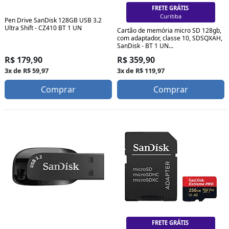
FRETE GRÁTIS
Curitiba
Pen Drive SanDisk 128GB USB 3.2
Ultra Shift - CZ410 BT 1 UN
Cartão de memória micro SD 128gb,
com adaptador, classe 10, SDSQXAH,
SanDisk - BT 1 UN...
R$ 179,90
R$ 359,90
3x de R$ 59,97
3x de R$ 119,97
Comprar
Comprar
FRETE GRÁTIS