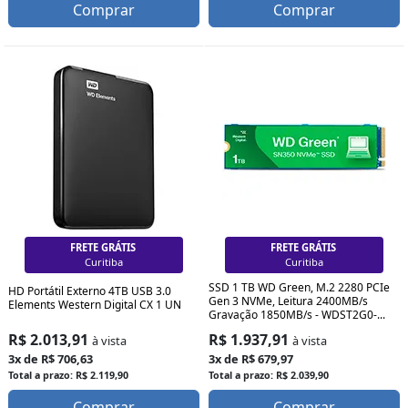
Comprar
Comprar
FRETE GRÁTIS
FRETE GRÁTIS
Curitiba
Curitiba
SSD 1 TB WD Green, M.2 2280 PCIe
HD Portátil Externo 4TB USB 3.0
Gen 3 NVMe, Leitura 2400MB/s
Elements Western Digital CX 1 UN
Gravação 1850MB/s - WDST2G0-...
R$ 2.013,91
R$ 1.937,91
à vista
à vista
3x de R$ 706,63
3x de R$ 679,97
Total a prazo: R$ 2.119,90
Total a prazo: R$ 2.039,90
Comprar
Comprar