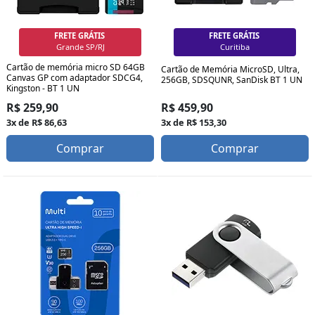
FRETE GRÁTIS
FRETE GRÁTIS
Grande SP/RJ
Curitiba
Cartão de memória micro SD 64GB
Cartão de Memória MicroSD, Ultra,
Canvas GP com adaptador SDCG4,
256GB, SDSQUNR, SanDisk BT 1 UN
Kingston - BT 1 UN
R$ 459,90
R$ 259,90
3x de R$ 153,30
3x de R$ 86,63
Comprar
Comprar