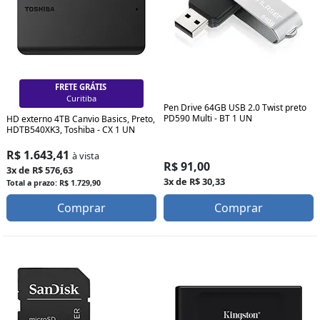
FRETE GRÁTIS
Curitiba
Pen Drive 64GB USB 2.0 Twist preto
PD590 Multi - BT 1 UN
HD externo 4TB Canvio Basics, Preto,
HDTB540XK3, Toshiba - CX 1 UN
R$ 1.643,41
à vista
R$ 91,00
3x de R$ 576,63
3x de R$ 30,33
Total a prazo: R$ 1.729,90
Comprar
Comprar