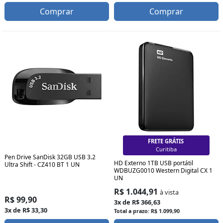
Comprar
Comprar
FRETE GRÁTIS
Curitiba
Pen Drive SanDisk 32GB USB 3.2
HD Externo 1TB USB portátil
Ultra Shift - CZ410 BT 1 UN
WDBUZG0010 Western Digital CX 1
UN
R$ 1.044,91
à vista
R$ 99,90
3x de R$ 366,63
3x de R$ 33,30
Total a prazo: R$ 1.099,90