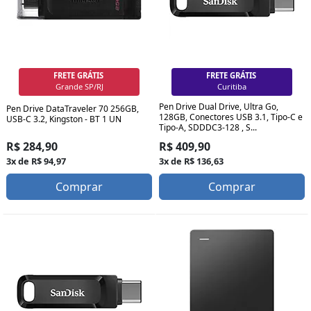
FRETE GRÁTIS
FRETE GRÁTIS
Grande SP/RJ
Curitiba
Pen Drive Dual Drive, Ultra Go,
Pen Drive DataTraveler 70 256GB,
128GB, Conectores USB 3.1, Tipo-C e
USB-C 3.2, Kingston - BT 1 UN
Tipo-A, SDDDC3-128 , S...
R$ 284,90
R$ 409,90
3x de R$ 94,97
3x de R$ 136,63
Comprar
Comprar