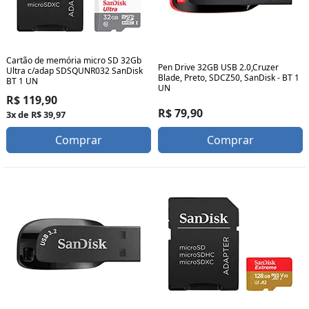
Cartão de memória micro SD 32Gb
Pen Drive 32GB USB 2.0,Cruzer
Ultra c/adap SDSQUNR032 SanDisk
Blade, Preto, SDCZ50, SanDisk - BT 1
BT 1 UN
UN
R$ 119,90
R$ 79,90
3x de R$ 39,97
Comprar
Comprar