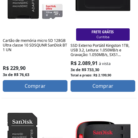
FRETE GRÁTIS
Curitiba
Cartão de memória micro SD 128GB
Ultra classe 10 SDSQUNR SanDisk BT
SSD Externo Portátil Kingston 1TB,
1 UN
USB 3.2, Leitura: 1.050MB/s e
Gravação: 1.050MB/s, SXS1...
R$ 2.089,91
à vista
R$ 229,90
3x de R$ 733,30
3x de R$ 76,63
Total a prazo: R$ 2.199,90
Comprar
Comprar