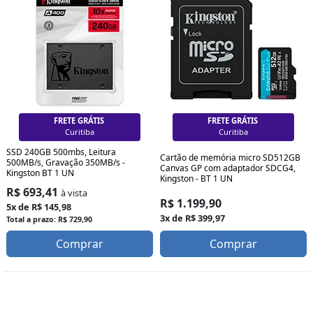
FRETE GRÁTIS
FRETE GRÁTIS
Curitiba
Curitiba
SSD 240GB 500mbs, Leitura
Cartão de memória micro SD512GB
500MB/s, Gravação 350MB/s -
Canvas GP com adaptador SDCG4,
Kingston BT 1 UN
Kingston - BT 1 UN
R$ 693,41
à vista
R$ 1.199,90
5x de R$ 145,98
3x de R$ 399,97
Total a prazo: R$ 729,90
Comprar
Comprar