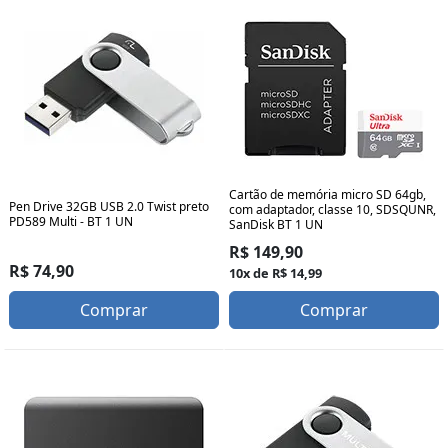
Cartão de memória micro SD 64gb,
Pen Drive 32GB USB 2.0 Twist preto
com adaptador, classe 10, SDSQUNR,
PD589 Multi - BT 1 UN
SanDisk BT 1 UN
R$ 149,90
R$ 74,90
10x de R$ 14,99
Comprar
Comprar