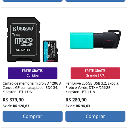
FRETE GRÁTIS
FRETE GRÁTIS
Curitiba
Grande SP/RJ
Cartão de memória micro SD 128GB
Pen Drive 256GB USB 3.2, Exodia,
Canvas GP com adaptador SDCG4,
Preto e Verde, DTXM/256GB,
Kingston - BT 1 UN
Kingston - BT 1 UN
R$ 379,90
R$ 289,90
3x de R$ 126,63
3x de R$ 96,63
Comprar
Comprar