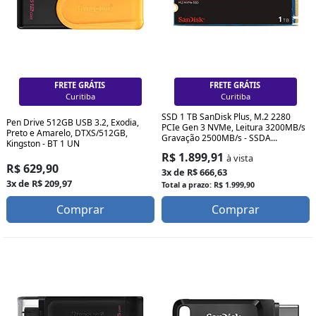
FRETE GRÁTIS
FRETE GRÁTIS
Curitiba
Curitiba
SSD 1 TB SanDisk Plus, M.2 2280
Pen Drive 512GB USB 3.2, Exodia,
PCIe Gen 3 NVMe, Leitura 3200MB/s
Preto e Amarelo, DTXS/512GB,
Gravação 2500MB/s - SSDA...
Kingston - BT 1 UN
R$ 1.899,91
à vista
R$ 629,90
3x de R$ 666,63
3x de R$ 209,97
Total a prazo: R$ 1.999,90
Comprar
Comprar