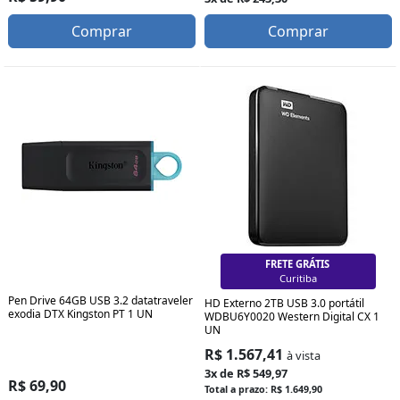
Comprar
Comprar
FRETE GRÁTIS
Curitiba
Pen Drive 64GB USB 3.2 datatraveler
HD Externo 2TB USB 3.0 portátil
exodia DTX Kingston PT 1 UN
WDBU6Y0020 Western Digital CX 1
UN
R$ 1.567,41
à vista
3x de R$ 549,97
R$ 69,90
Total a prazo: R$ 1.649,90