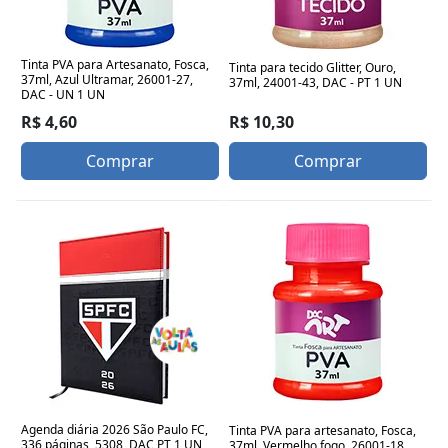
Tinta PVA para Artesanato, Fosca,
Tinta para tecido Glitter, Ouro,
37ml, Azul Ultramar, 26001-27,
37ml, 24001-43, DAC - PT 1 UN
DAC - UN 1 UN
R$ 10,30
R$ 4,60
Comprar
Comprar
Agenda diária 2026 São Paulo FC,
Tinta PVA para artesanato, Fosca,
336 páginas, 5308, DAC PT 1 UN
37ml, Vermelho fogo, 26001-18,