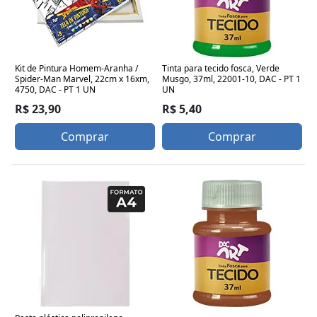
Kit de Pintura Homem-Aranha /
Tinta para tecido fosca, Verde
Spider-Man Marvel, 22cm x 16xm,
Musgo, 37ml, 22001-10, DAC - PT 1
4750, DAC - PT 1 UN
UN
R$ 23,90
R$ 5,40
Comprar
Comprar