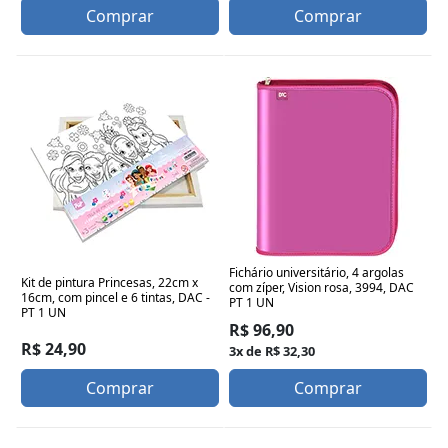
Comprar
Comprar
Fichário universitário, 4 argolas
Kit de pintura Princesas, 22cm x
com zíper, Vision rosa, 3994, DAC
16cm, com pincel e 6 tintas, DAC -
PT 1 UN
PT 1 UN
R$ 96,90
R$ 24,90
3x de R$ 32,30
Comprar
Comprar