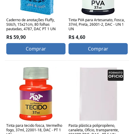
Caderno de anotações Fluffy,
Tinta PVA para Artesanato, Fosca,
Stitch, 15x21cm, 80 folhas
37ml, Preta, 26001-2, DAC - UN 1
pautadas, 4787, DAC PT 1 UN
UN
R$ 59,90
R$ 4,60
Comprar
Comprar
Tinta para tecido fosca, Vermelho
Pasta plástica polipropileno,
fogo, 37ml, 22001-18, DAC - PT 1
canaleta, Ofício, transparente,