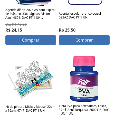
Agenda diária 2026 A5 com Espiral
Avental escolar branco c/azul
de Plástico, 336 páginas, Vision
093AZ DAC PT 1 UN
Azul, 4601, DAC PT 1 UN...
De: R$ 48,30
R$ 25,50
R$ 24,15
Comprar
Comprar
Tinta PVA para Artesanato, Fosca,
Kit de pintura Mickey Mouse, 22cm
37ml, Azul Turquesa, 26001-2, DAC
x 16xm, 4747, DAC PT 1 UN
- UN 1 UN