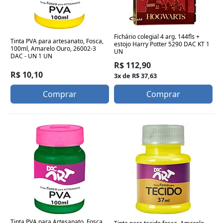
Fichário colegial 4 arg. 144fls +
Tinta PVA para artesanato, Fosca,
estojo Harry Potter 5290 DAC KT 1
100ml, Amarelo Ouro, 26002-3
UN
DAC - UN 1 UN
R$ 112,90
R$ 10,10
3x de R$ 37,63
Comprar
Comprar
Tinta PVA para Artesanato, Fosca,