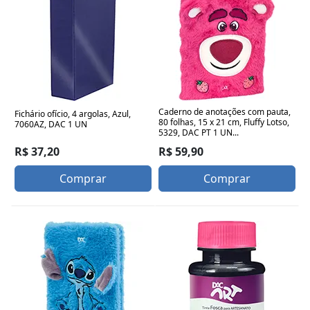
Caderno de anotações com pauta,
Fichário ofício, 4 argolas, Azul,
80 folhas, 15 x 21 cm, Fluffy Lotso,
7060AZ, DAC 1 UN
5329, DAC PT 1 UN...
R$ 37,20
R$ 59,90
Comprar
Comprar