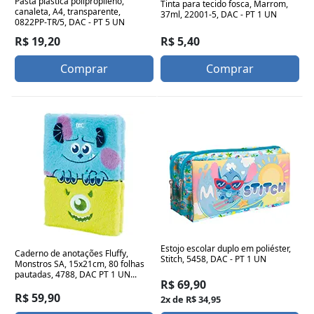
Pasta plástica polipropileno,
Tinta para tecido fosca, Marrom,
canaleta, A4, transparente,
37ml, 22001-5, DAC - PT 1 UN
0822PP-TR/5, DAC - PT 5 UN
R$ 5,40
R$ 19,20
Comprar
Comprar
Estojo escolar duplo em poliéster,
Caderno de anotações Fluffy,
Stitch, 5458, DAC - PT 1 UN
Monstros SA, 15x21cm, 80 folhas
pautadas, 4788, DAC PT 1 UN...
R$ 69,90
R$ 59,90
2x de R$ 34,95