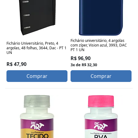
Fichário universitário, 4 argolas
Fichário Universitário, Preto, 4
com zíper, Vision azul, 3993, DAC
argolas, 48 folhas, 3644, Dac - PT 1
PT 1 UN
UN
R$ 96,90
R$ 47,90
3x de R$ 32,30
Comprar
Comprar