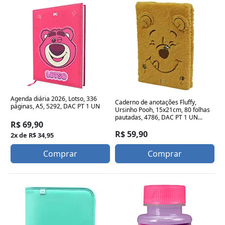
Agenda diária 2026, Lotso, 336
Caderno de anotações Fluffy,
páginas, A5, 5292, DAC PT 1 UN
Ursinho Pooh, 15x21cm, 80 folhas
pautadas, 4786, DAC PT 1 UN...
R$ 69,90
R$ 59,90
2x de R$ 34,95
Comprar
Comprar