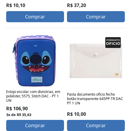
R$ 37,20
R$ 10,10
Comprar
Comprar
Estojo escolar com divisórias, em
Pasta documento ofício fecho
poliéster, 5575, Stitch DAC - PT 1
botão transparente 645PP-TR DAC
UN
PT 1 UN
R$ 106,90
R$ 10,00
3x de R$ 35,63
Comprar
Comprar