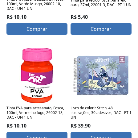
Tinta para tecido fosca, Amarelo
100ml, Verde Musgo, 26002-10,
ouro, 37ml, 22001-3, DAC - PT 1 UN
DAC - UN 1 UN
R$ 5,40
R$ 10,10
Comprar
Comprar
Tinta PVA para artesanato, Fosca,
Livro de colorir Stitch, 48
100ml, Vermelho fogo, 26002-18,
ilustrações, 30 adesivos, DAC - PT 1
DAC - UN 1 UN
UN
R$ 10,10
R$ 39,90
Comprar
Comprar