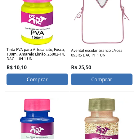
Tinta PVA para Artesanato, Fosca,
Avental escolar branco c/rosa
100ml, Amarelo Limão, 26002-14,
093RS DAC PT 1 UN
DAC - UN 1 UN
R$ 25,50
R$ 10,10
Comprar
Comprar