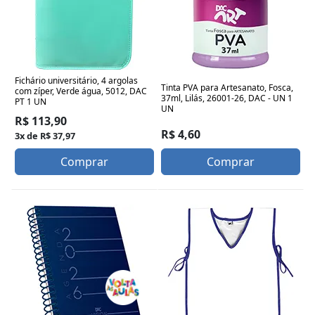
Fichário universitário, 4 argolas
Tinta PVA para Artesanato, Fosca,
com zíper, Verde água, 5012, DAC
37ml, Lilás, 26001-26, DAC - UN 1
PT 1 UN
UN
R$ 113,90
R$ 4,60
3x de R$ 37,97
Comprar
Comprar