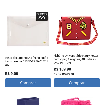
Fichário Universitário Harry Potter
Pasta documento A4 fecho botão
com Zíper, 4 Argolas, 48 Folhas -
transparente 653PP-TR DAC PT 1
DAC PT 1 UN
UN
R$ 189,90
R$ 9,00
3x de R$ 63,30
Comprar
Comprar