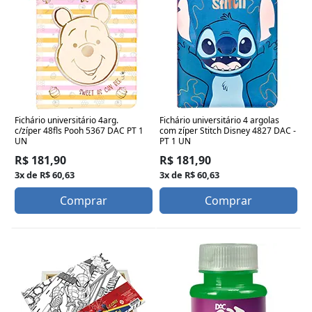
Fichário universitário 4arg.
Fichário universitário 4 argolas
c/zíper 48fls Pooh 5367 DAC PT 1
com zíper Stitch Disney 4827 DAC -
UN
PT 1 UN
R$ 181,90
R$ 181,90
3x de R$ 60,63
3x de R$ 60,63
Comprar
Comprar