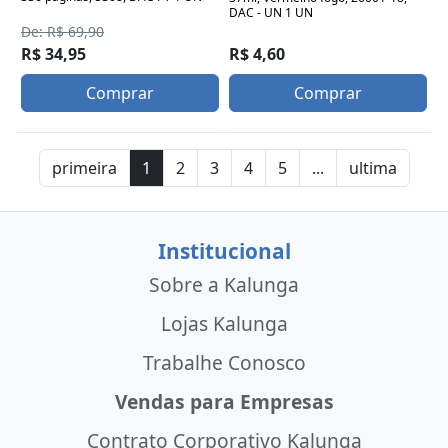
DAC - UN 1 UN
De: R$ 69,90
R$ 4,60
R$ 34,95
Comprar
Comprar
primeira
1
2
3
4
5
...
ultima
Institucional
Sobre a Kalunga
Lojas Kalunga
Trabalhe Conosco
Vendas para Empresas
Contrato Corporativo Kalunga