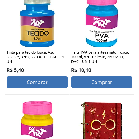
Tinta para tecido fosca, Azul
Tinta PVA para artesanato, Fosca,
celeste, 37ml, 22000-11, DAC - PT 1
100ml, Azul Celeste, 26002-11,
UN
DAC - UN 1 UN
R$ 5,40
R$ 10,10
Comprar
Comprar