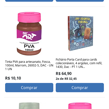
Fichário Porta Card para cards
Tinta PVA para artesanato, Fosca,
colecionáveis, 4 argolas, com refil,
100ml, Marrom, 26002-5, DAC - UN
1430, Dac - PT 1 UN...
1 UN
R$ 64,90
R$ 10,10
2x de R$ 32,45
Comprar
Comprar