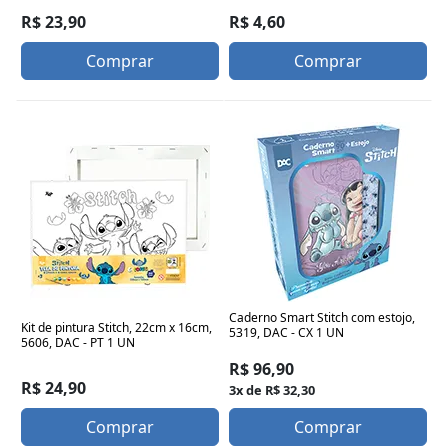
R$ 23,90
R$ 4,60
Comprar
Comprar
Caderno Smart Stitch com estojo,
Kit de pintura Stitch, 22cm x 16cm,
5319, DAC - CX 1 UN
5606, DAC - PT 1 UN
R$ 96,90
R$ 24,90
3x de R$ 32,30
Comprar
Comprar