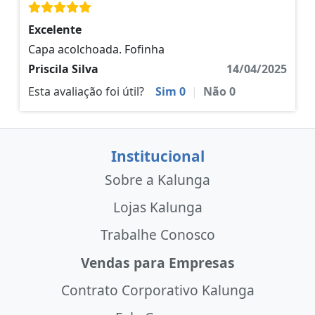
Excelente
Capa acolchoada. Fofinha
Priscila Silva
14/04/2025
Esta avaliação foi útil?
Sim
0
|
Não
0
Institucional
Sobre a Kalunga
Lojas Kalunga
Trabalhe Conosco
Vendas para Empresas
Contrato Corporativo Kalunga