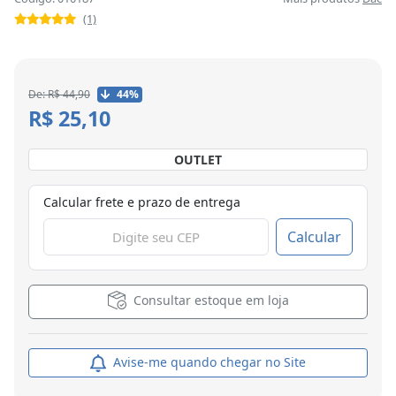
(1)
De: R$ 44,90
44%
R$ 25,10
OUTLET
Calcular frete e prazo de entrega
Calcular
Consultar estoque em loja
Avise-me quando chegar no Site