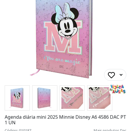
Agenda diária mini 2025 Minnie Disney A6 4586 DAC PT
1 UN
Código: 010187
Mais produtos
Dac