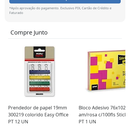
*Após aprovação do pagamento. Exclusivo PIX, Cartão de Crédito e
Faturado
Compre Junto
Prendedor de papel 19mm
Bloco Adesivo 76x102 
300219 colorido Easy Office
am/rosa c/100fls Stick 
PT 12 UN
PT 1 UN