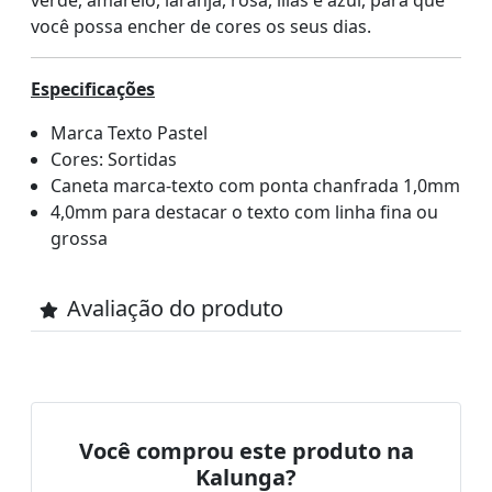
verde, amarelo, laranja, rosa, lilás e azul, para que
você possa encher de cores os seus dias.
Especificações
Marca Texto Pastel
Cores: Sortidas
Caneta marca-texto com ponta chanfrada 1,0mm
4,0mm para destacar o texto com linha fina ou
grossa
Avaliação do produto
Você comprou este produto na
Kalunga?