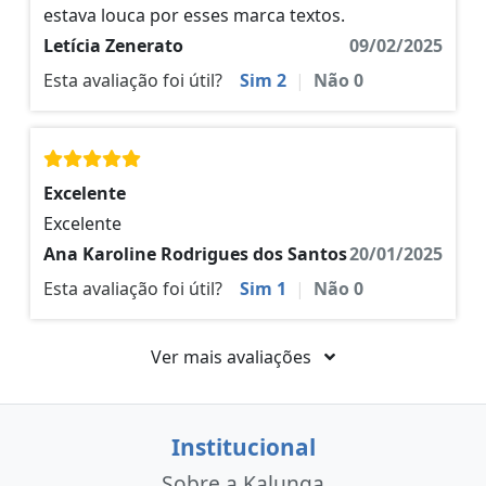
estava louca por esses marca textos.
Letícia Zenerato
09/02/2025
Esta avaliação foi útil?
Sim
2
|
Não
0
Excelente
Excelente
Ana Karoline Rodrigues dos Santos
20/01/2025
Esta avaliação foi útil?
Sim
1
|
Não
0
Ver mais avaliações
Institucional
Sobre a Kalunga