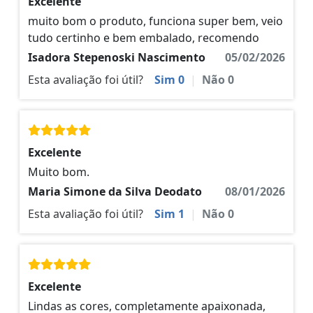
Excelente
muito bom o produto, funciona super bem, veio
tudo certinho e bem embalado, recomendo
Isadora Stepenoski Nascimento
05/02/2026
Esta avaliação foi útil?
Sim
0
|
Não
0
Excelente
Muito bom.
Maria Simone da Silva Deodato
08/01/2026
Esta avaliação foi útil?
Sim
1
|
Não
0
Excelente
Lindas as cores, completamente apaixonada,