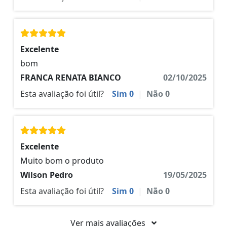
Excelente
bom
FRANCA RENATA BIANCO
02/10/2025
Esta avaliação foi útil?
Sim
0
|
Não
0
Excelente
Muito bom o produto
Wilson Pedro
19/05/2025
Esta avaliação foi útil?
Sim
0
|
Não
0
Ver mais avaliações