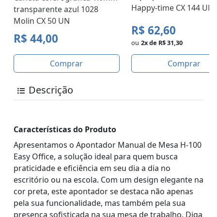
Happy-time CX 144 UN
transparente azul 1028
Molin CX 50 UN
R$ 62,60
R$ 44,00
ou
2x de R$ 31,30
Comprar
Comprar
Descrição
Características do Produto
Apresentamos o Apontador Manual de Mesa H-100
Easy Office, a solução ideal para quem busca
praticidade e eficiência em seu dia a dia no
escritório ou na escola. Com um design elegante na
cor preta, este apontador se destaca não apenas
pela sua funcionalidade, mas também pela sua
presença sofisticada na sua mesa de trabalho. Diga