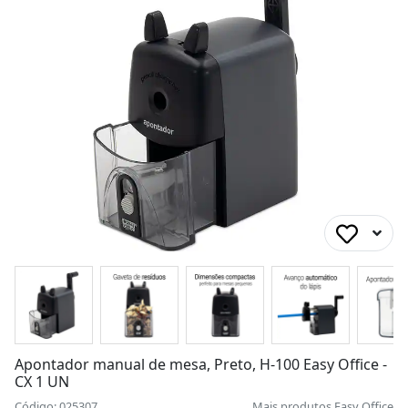
Apontador manual de mesa, Preto, H-100 Easy Office -
CX 1 UN
Código: 025307
Mais produtos
Easy Office