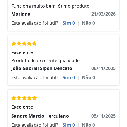
Funciona muito bem, ótimo produto!
Mariana
21/03/2026
Esta avaliação foi útil?
Sim
0
|
Não
0
Excelente
Produto de excelente qualidade.
João Gabriel Sipoli Delicato
06/11/2025
Esta avaliação foi útil?
Sim
0
|
Não
0
Excelente
Sandro Marcio Herculano
05/11/2025
Esta avaliação foi útil?
Sim
0
|
Não
0