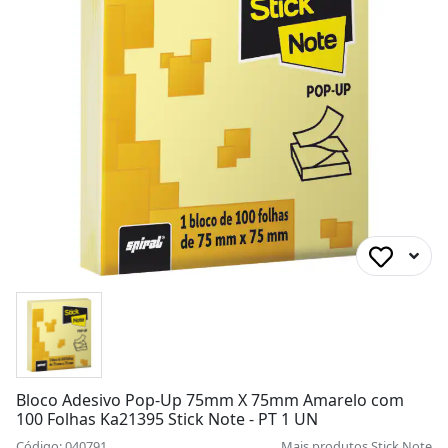
Bloco Adesivo Pop-Up 75mm X 75mm Amarelo com
100 Folhas Ka21395 Stick Note - PT 1 UN
Código: 040791
Mais produtos
Stick Note