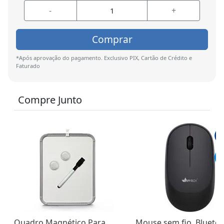
-
+
Comprar
*Após aprovação do pagamento. Exclusivo PIX, Cartão de Crédito e
Faturado
Compre Junto
Quadro Magnético Para
Mouse sem fio, Bluetoo