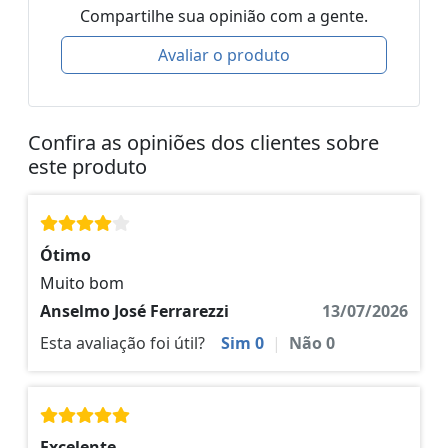
Compartilhe sua opinião com a gente.
Avaliar o produto
Confira as opiniões dos clientes sobre
este produto
Ótimo
Muito bom
Anselmo José Ferrarezzi
13/07/2026
Esta avaliação foi útil?
Sim
0
|
Não
0
Excelente