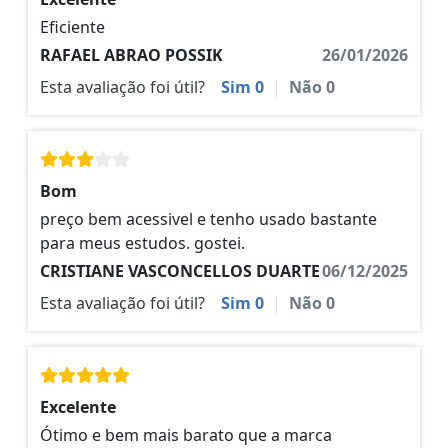
Eficiente
RAFAEL ABRAO POSSIK
26/01/2026
Esta avaliação foi útil?
Sim
0
|
Não
0
Bom
preço bem acessivel e tenho usado bastante
para meus estudos. gostei.
CRISTIANE VASCONCELLOS DUARTE
06/12/2025
Esta avaliação foi útil?
Sim
0
|
Não
0
Excelente
Ótimo e bem mais barato que a marca