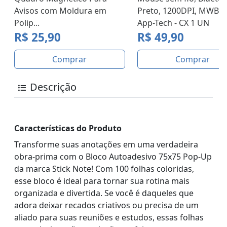
Avisos com Moldura em
Preto, 1200DPI, MWB45
Polip...
App-Tech - CX 1 UN
R$ 25,90
R$ 49,90
Comprar
Comprar
Descrição
Características do Produto
Transforme suas anotações em uma verdadeira
obra-prima com o Bloco Autoadesivo 75x75 Pop-Up
da marca Stick Note! Com 100 folhas coloridas,
esse bloco é ideal para tornar sua rotina mais
organizada e divertida. Se você é daqueles que
adora deixar recados criativos ou precisa de um
aliado para suas reuniões e estudos, essas folhas