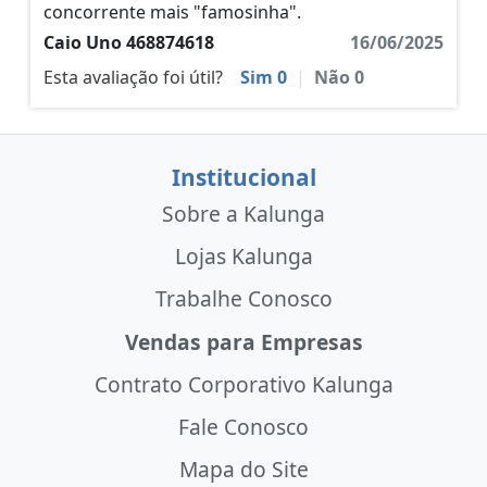
concorrente mais "famosinha".
Caio Uno 468874618
16/06/2025
Esta avaliação foi útil?
Sim
0
|
Não
0
Institucional
Sobre a Kalunga
Lojas Kalunga
Trabalhe Conosco
Vendas para Empresas
Contrato Corporativo Kalunga
Fale Conosco
Mapa do Site