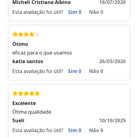
Micheli Cristiane Albino
16/07/2026
Esta avaliação foi útil?
Sim
0
|
Não
0
Ótimo
eficaz para o que usamos
katia santos
26/03/2026
Esta avaliação foi útil?
Sim
0
|
Não
0
Excelente
Ótima qualidade.
Sueli
10/10/2025
Esta avaliação foi útil?
Sim
0
|
Não
0