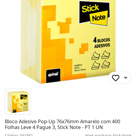
Bloco Adesivo Pop-Up 76x76mm Amarelo com 400
Folhas Leve 4 Pague 3, Stick Note - PT 1 UN
Código: 041582
Mais produtos
Stick Note