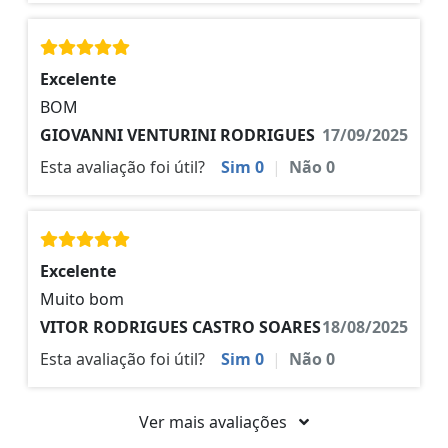
Excelente
BOM
GIOVANNI VENTURINI RODRIGUES
17/09/2025
Esta avaliação foi útil?
Sim
0
|
Não
0
Excelente
Muito bom
VITOR RODRIGUES CASTRO SOARES
18/08/2025
Esta avaliação foi útil?
Sim
0
|
Não
0
Ver mais avaliações