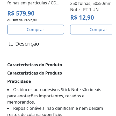
folhas em partículas / CD...
250 folhas, 50x50mm, S
Note - PT 1 UN
R$ 579,90
R$ 12,90
ou
10x de R$ 57,99
Comprar
Comprar
Descrição
Características do Produto
Características do Produto
Praticidade
Os blocos autoadesivos Stick Note são ideais
para anotações importantes, recados e
memorandos.
Reposicionáveis, não danificam e nem deixam
restos de cola na superfície.