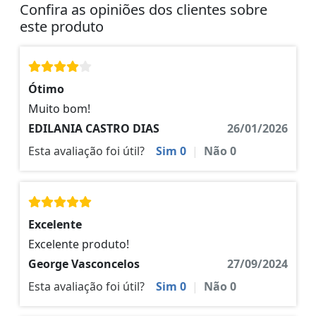
Confira as opiniões dos clientes sobre
este produto
Ótimo
Muito bom!
EDILANIA CASTRO DIAS
26/01/2026
Esta avaliação foi útil?
Sim
0
|
Não
0
Excelente
Excelente produto!
George Vasconcelos
27/09/2024
Esta avaliação foi útil?
Sim
0
|
Não
0