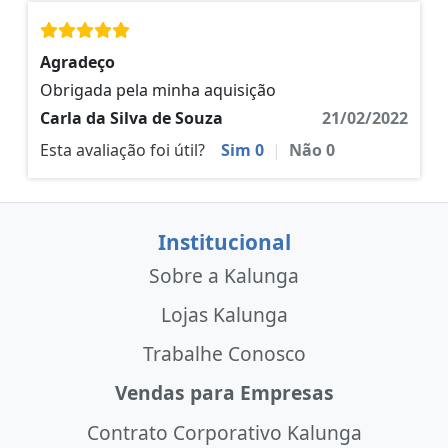
Agradeço
Obrigada pela minha aquisição
Carla da Silva de Souza
21/02/2022
Esta avaliação foi útil?
Sim
0
|
Não
0
Institucional
Sobre a Kalunga
Lojas Kalunga
Trabalhe Conosco
Vendas para Empresas
Contrato Corporativo Kalunga