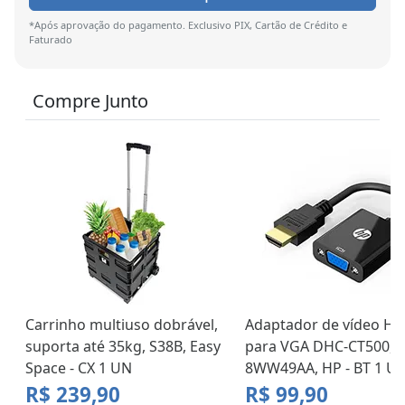
*Após aprovação do pagamento. Exclusivo PIX, Cartão de Crédito e
Faturado
Compre Junto
Carrinho multiuso dobrável,
Adaptador de vídeo H
suporta até 35kg, S38B, Easy
para VGA DHC-CT500,
Space - CX 1 UN
8WW49AA, HP - BT 1 U
R$ 239,90
R$ 99,90