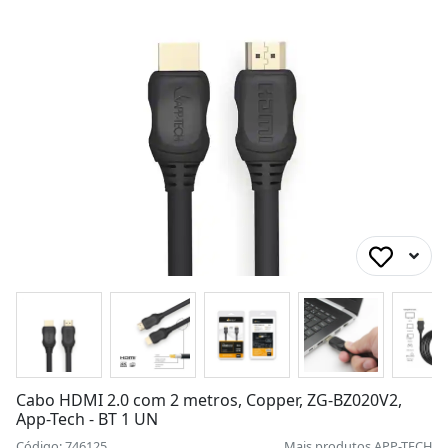
Cabo HDMI 2.0 com 2 metros, Copper, ZG-BZ020V2,
App-Tech - BT 1 UN
Código: 746125
Mais produtos
APP-TECH