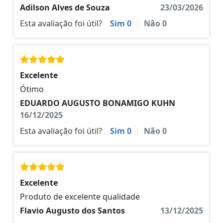
Adilson Alves de Souza
23/03/2026
Esta avaliação foi útil?
Sim
0
|
Não
0
Excelente
Ótimo
EDUARDO AUGUSTO BONAMIGO KUHN
16/12/2025
Esta avaliação foi útil?
Sim
0
|
Não
0
Excelente
Produto de excelente qualidade
Flavio Augusto dos Santos
13/12/2025