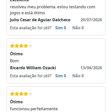
resolveu meu problema. estou testando com
jogos e está ótimo
Julio Cesar de Aguiar Dalcheco
20/07/2026
Esta avaliação foi útil?
Sim
0
|
Não
0
Ótimo
Bom
Ricardo William Ozacki
13/06/2026
Esta avaliação foi útil?
Sim
0
|
Não
0
Ótimo
funcionou perfeitamente