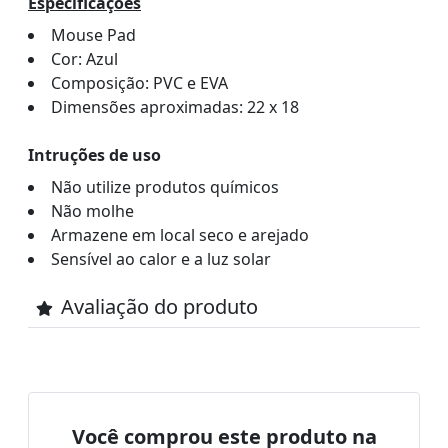
Especificações
Mouse Pad
Cor: Azul
Composição: PVC e EVA
Dimensões aproximadas: 22 x 18
Intruções de uso
Não utilize produtos químicos
Não molhe
Armazene em local seco e arejado
Sensível ao calor e a luz solar
Avaliação do produto
Você comprou este produto na