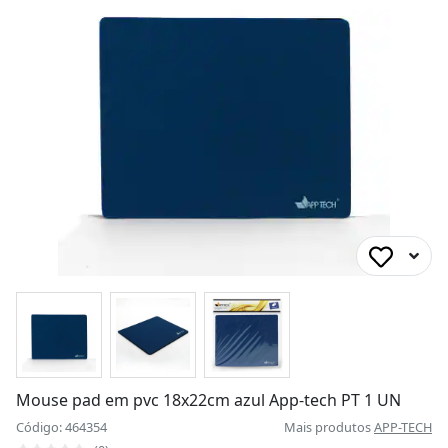
Mouse pad em pvc 18x22cm azul App-tech PT 1 UN
Código: 464354
Mais produtos
APP-TECH