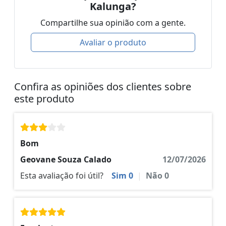
Kalunga?
Compartilhe sua opinião com a gente.
Avaliar o produto
Confira as opiniões dos clientes sobre
este produto
Bom
Geovane Souza Calado
12/07/2026
Esta avaliação foi útil?
Sim
0
|
Não
0