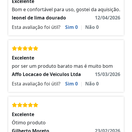
Excelente
Bom e confortável para uso, gostei da aquisição.
leonel de lima dourado
12/04/2026
Esta avaliação foi útil?
Sim
0
|
Não
0
Excelente
por ser um produto barato mas é muito bom
Affo Locacao de Veiculos Ltda
15/03/2026
Esta avaliação foi útil?
Sim
0
|
Não
0
Excelente
Ótimo produto
Gilberto Moreto
23/02/2026