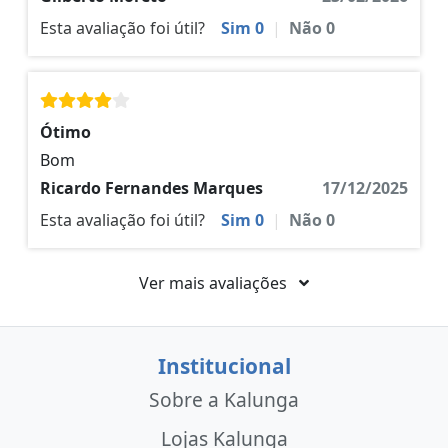
Esta avaliação foi útil?
Sim
0
|
Não
0
Ótimo
Bom
Ricardo Fernandes Marques
17/12/2025
Esta avaliação foi útil?
Sim
0
|
Não
0
Ver mais avaliações
Institucional
Sobre a Kalunga
Lojas Kalunga