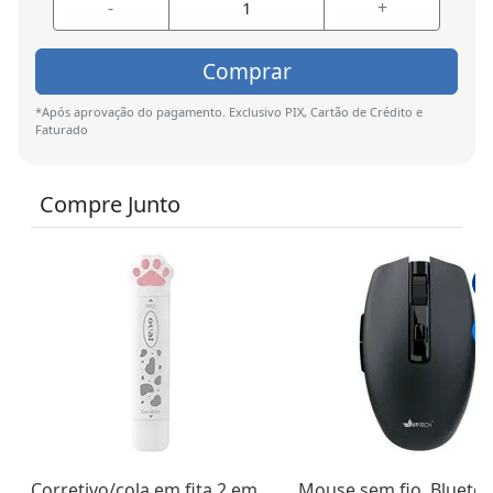
-
+
Comprar
*Após aprovação do pagamento. Exclusivo PIX, Cartão de Crédito e
Faturado
Compre Junto
Corretivo/cola em fita 2 em
Mouse sem fio, Bluetoo