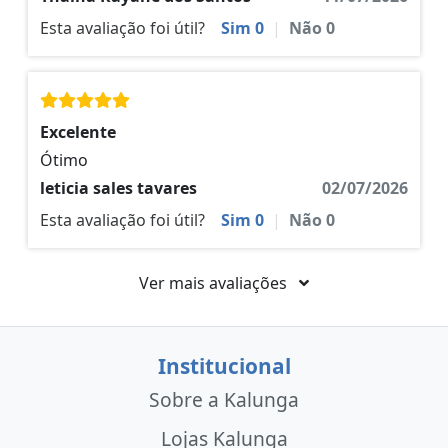
Esta avaliação foi útil?
Sim
0
|
Não
0
Excelente
Ótimo
leticia sales tavares
02/07/2026
Esta avaliação foi útil?
Sim
0
|
Não
0
Ver mais avaliações
Institucional
Sobre a Kalunga
Lojas Kalunga