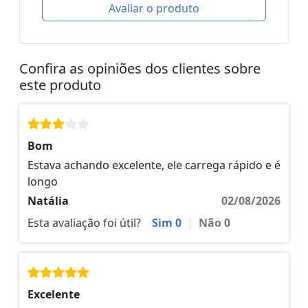
Avaliar o produto
Confira as opiniões dos clientes sobre
este produto
Bom
Estava achando excelente, ele carrega rápido e é
longo
Natália
02/08/2026
Esta avaliação foi útil?
Sim
0
|
Não
0
Excelente