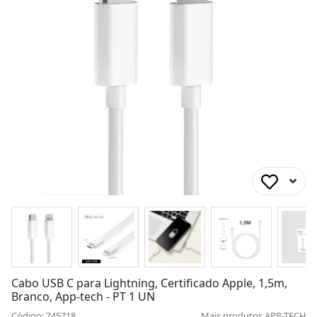
Cabo USB C para Lightning, Certificado Apple, 1,5m,
Branco, App-tech - PT 1 UN
Código: 745718
Mais produtos
APP-TECH