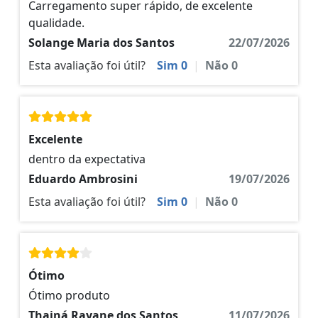
Carregamento super rápido, de excelente
qualidade.
Solange Maria dos Santos
22/07/2026
Esta avaliação foi útil?
Sim
0
|
Não
0
Excelente
dentro da expectativa
Eduardo Ambrosini
19/07/2026
Esta avaliação foi útil?
Sim
0
|
Não
0
Ótimo
Ótimo produto
Thainá Rayane dos Santos
11/07/2026