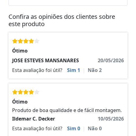
Confira as opiniões dos clientes sobre
este produto
Ótimo
JOSE ESTEVES MANSANARES
20/05/2026
Esta avaliação foi útil?
Sim
1
|
Não
2
Ótimo
Produto de boa qualidade e de fácil montagem.
Ildemar C. Decker
10/05/2026
Esta avaliação foi útil?
Sim
0
|
Não
0