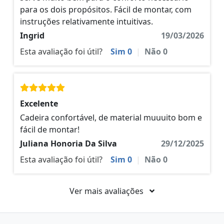
para os dois propósitos. Fácil de montar, com
instruções relativamente intuitivas.
Ingrid
19/03/2026
Esta avaliação foi útil?
Sim
0
|
Não
0
Excelente
Cadeira confortável, de material muuuito bom e
fácil de montar!
Juliana Honoria Da Silva
29/12/2025
Esta avaliação foi útil?
Sim
0
|
Não
0
Ver mais avaliações