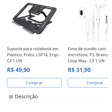
Suporte para notebook em
Fone de ouvido com
Plástico, Preto, LSP14, Ergo -
microfone, P3, Branco, 
CX 1 UN
Loop Way - CX 1 UN
R$ 49,90
R$ 31,90
Comprar
Comprar
Descrição