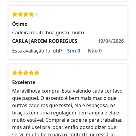
Ótimo
Cadeira muito boa,gosto muito
CARLA JARDIM RODRIGUES
19/04/2026
Esta avaliação foi útil?
Sim
0
|
Não
0
Excelente
Maravilhosa compra. Está valendo cada centavo
que paguei. O assento é bem mais macio que
outras cadeiras que testei, ela é espaçosa, os
braços têm uma regulagem bem ampla e ela é
muito estável. Comprei a cadeira para trabalhar,
mas até usei pra jogar, então posso dizer que
serve muito bem para o conforto necessário