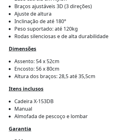
Braços ajustáveis 3D (3 direções)
Ajuste de altura
Inclinação de até 180°
Peso suportado: até 120kg
Rodas silenciosas e de alta durabilidade
Dimensões
Assento: 54 x 52cm
Encosto: 56 x 80cm
Altura dos braços: 28,5 até 35,5cm
Itens inclusos
Cadeira X-153DB
Manual
Almofada de pescoço e lombar
Garantia