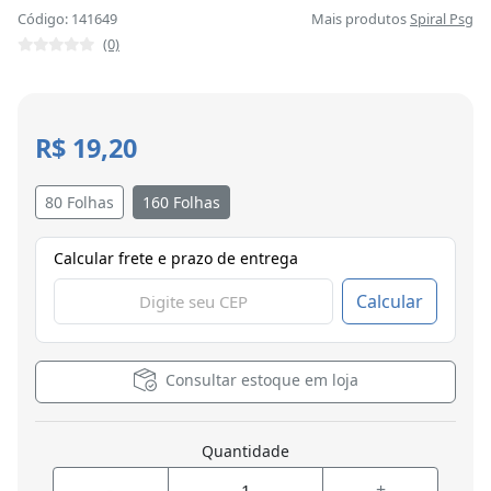
Código: 141649
Mais produtos
Spiral Psg
(0)
R$ 19,20
80 Folhas
160 Folhas
Calcular frete e prazo de entrega
Calcular
Consultar estoque em loja
Quantidade
-
+