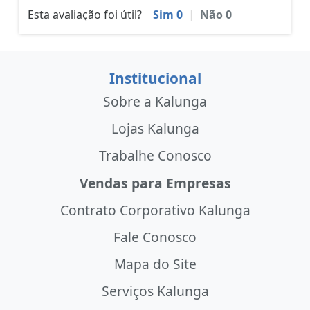
Esta avaliação foi útil?
Sim
0
|
Não
0
Institucional
Sobre a Kalunga
Lojas Kalunga
Trabalhe Conosco
Vendas para Empresas
Contrato Corporativo Kalunga
Fale Conosco
Mapa do Site
Serviços Kalunga