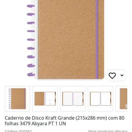
Caderno de Disco Kraft Grande (215x286 mm) com 80
folhas 3479 Abyara PT 1 UN
Código: 010262
Mais produtos
Abyara