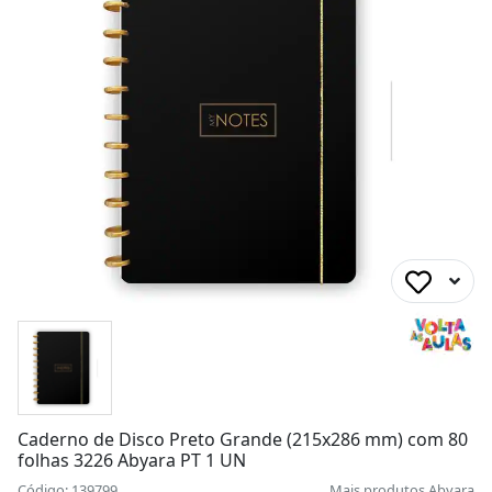
Caderno de Disco Preto Grande (215x286 mm) com 80
folhas 3226 Abyara PT 1 UN
Código: 139799
Mais produtos
Abyara