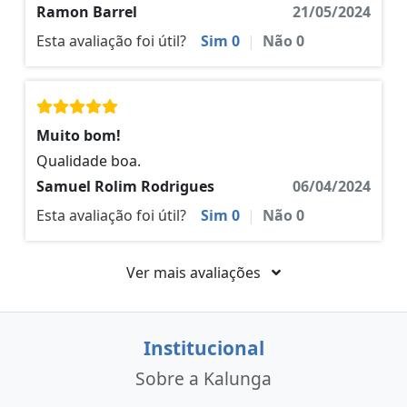
Ramon Barrel
21/05/2024
Esta avaliação foi útil?
Sim
0
|
Não
0
Muito bom!
Qualidade boa.
Samuel Rolim Rodrigues
06/04/2024
Esta avaliação foi útil?
Sim
0
|
Não
0
Ver mais avaliações
Institucional
Sobre a Kalunga