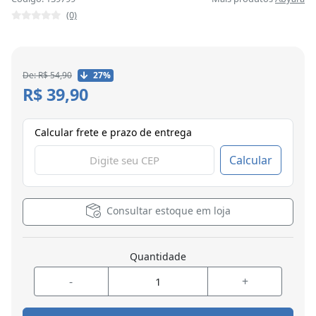
(0)
De: R$ 54,90
27%
R$ 39,90
Calcular frete e prazo de entrega
Calcular
Consultar estoque em loja
Quantidade
-
+