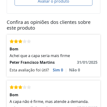
Avaliar o produto
Confira as opiniões dos clientes sobre
este produto
Bom
Achei que a capa seria mais firme
Peter Francisco Martins
31/01/2025
Esta avaliação foi útil?
Sim
0
|
Não
0
Bom
A capa não é firme, mas atende a demanda.