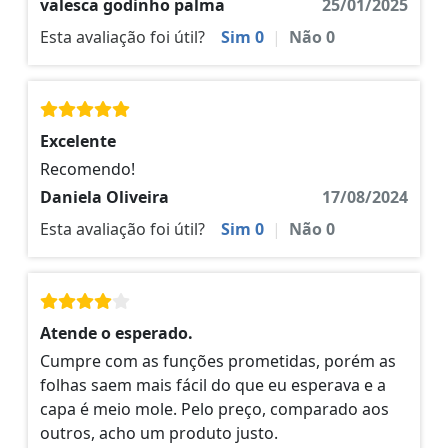
valesca godinho palma
25/01/2025
Esta avaliação foi útil?
Sim
0
|
Não
0
Excelente
Recomendo!
Daniela Oliveira
17/08/2024
Esta avaliação foi útil?
Sim
0
|
Não
0
Atende o esperado.
Cumpre com as funções prometidas, porém as
folhas saem mais fácil do que eu esperava e a
capa é meio mole. Pelo preço, comparado aos
outros, acho um produto justo.