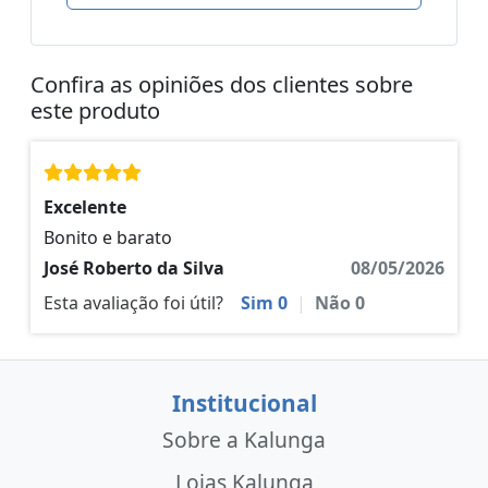
Confira as opiniões dos clientes sobre
este produto
Excelente
Bonito e barato
José Roberto da Silva
08/05/2026
Esta avaliação foi útil?
Sim
0
|
Não
0
Institucional
Sobre a Kalunga
Lojas Kalunga