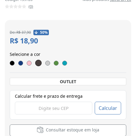
(0)
De: R$ 37,90
50%
R$ 18,90
Selecione a cor
OUTLET
Calcular frete e prazo de entrega
Calcular
Consultar estoque em loja