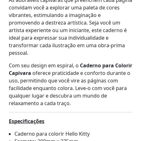
As adoráveis capivaras que preenchem cada página
convidam você a explorar uma paleta de cores
vibrantes, estimulando a imaginação e
promovendo a destreza artística. Seja você um
artista experiente ou um iniciante, este caderno é
ideal para expressar sua individualidade e
transformar cada ilustração em uma obra-prima
pessoal.
Com seu design em espiral, o
Caderno para Colorir
Capivara
oferece praticidade e conforto durante o
uso, permitindo que você vire as páginas com
facilidade enquanto colora. Leve-o com você para
qualquer lugar e descubra um mundo de
relaxamento a cada traço.
Especificações
Caderno para colorir Hello Kitty