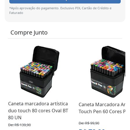
*Após aprovação do pagamento. Exclusivo PIX, Cartão de Crédito e
Faturado
Compre Junto
Caneta marcadora artística
Caneta Marcadora Artís
duo touch 80 cores Oval BT
Touch Pen 60 Cores Pon
80 UN
De: R$ 99,90
De: R$ 139,90