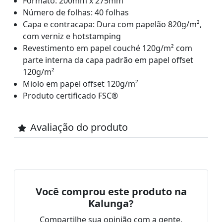
Formato: 200mm x 275mm
Número de folhas: 40 folhas
Capa e contracapa: Dura com papelão 820g/m²,
com verniz e hotstamping
Revestimento em papel couché 120g/m² com
parte interna da capa padrão em papel offset
120g/m²
Miolo em papel offset 120g/m²
Produto certificado FSC®
Avaliação do produto
Você comprou este produto na
Kalunga?
Compartilhe sua opinião com a gente.