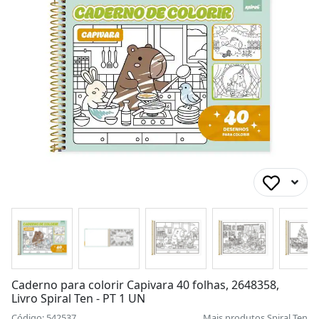
Caderno para colorir Capivara 40 folhas, 2648358,
Livro Spiral Ten - PT 1 UN
Código: 542537
Mais produtos
Spiral Ten