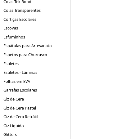
Colas Tek Bond
Colas Transparentes
Cortiças Escolares
Escovas
Esfuminhos
Espátulas para Artesanato
Espetos para Churrasco
Estiletes
Estiletes - Lâminas
Folhas em EVA
Garrafas Escolares
Giz de Cera
Giz de Cera Pastel
Giz de Cera Retrátil
Giz Líquido
Glitters