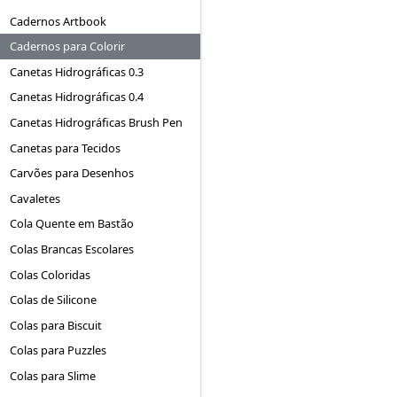
Cadernos Artbook
Cadernos para Colorir
Canetas Hidrográficas 0.3
Canetas Hidrográficas 0.4
Canetas Hidrográficas Brush Pen
Canetas para Tecidos
Carvões para Desenhos
Cavaletes
Cola Quente em Bastão
Colas Brancas Escolares
Colas Coloridas
Colas de Silicone
Colas para Biscuit
Colas para Puzzles
Colas para Slime