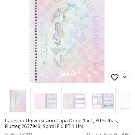
Caderno Universitário Capa Dura, 1 x 1, 80 Folhas,
Flutter, 2637949, Spiral Flu PT 1 UN
Código: 141382
Mais produtos
Spiral Flu