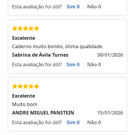
Esta avaliação foi útil?
Sim
0
|
Não
0
Excelente
Caderno muito bonito, ótima qualidade.
Sabrina de Ávila Turnes
30/01/2026
Esta avaliação foi útil?
Sim
0
|
Não
0
Excelente
Muito bom
ANDRE MIGUEL PANSTEIN
15/01/2026
Esta avaliação foi útil?
Sim
0
|
Não
0