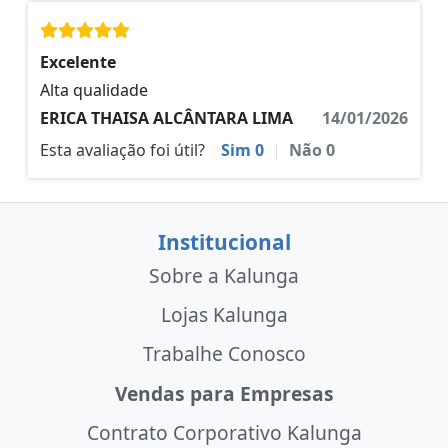
Excelente
Alta qualidade
ERICA THAISA ALCÂNTARA LIMA
14/01/2026
Esta avaliação foi útil?
Sim
0
|
Não
0
Institucional
Sobre a Kalunga
Lojas Kalunga
Trabalhe Conosco
Vendas para Empresas
Contrato Corporativo Kalunga