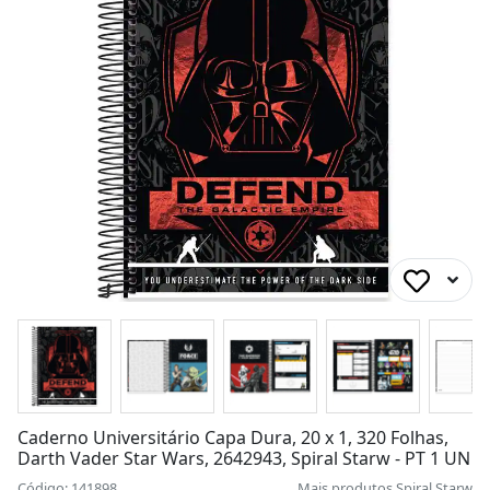
Caderno Universitário Capa Dura, 20 x 1, 320 Folhas,
Darth Vader Star Wars, 2642943, Spiral Starw - PT 1 UN
Código: 141898
Mais produtos
Spiral Starw