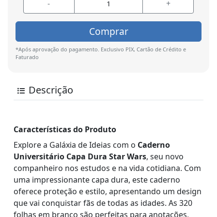
-
+
Comprar
*Após aprovação do pagamento. Exclusivo PIX, Cartão de Crédito e
Faturado
Descrição
Características do Produto
Explore a Galáxia de Ideias com o
Caderno
Universitário Capa Dura Star Wars
, seu novo
companheiro nos estudos e na vida cotidiana. Com
uma impressionante capa dura, este caderno
oferece proteção e estilo, apresentando um design
que vai conquistar fãs de todas as idades. As 320
folhas em branco são perfeitas para anotações,