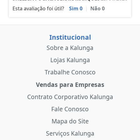
Esta avaliação foi útil?
Sim
0
|
Não
0
Institucional
Sobre a Kalunga
Lojas Kalunga
Trabalhe Conosco
Vendas para Empresas
Contrato Corporativo Kalunga
Fale Conosco
Mapa do Site
Serviços Kalunga