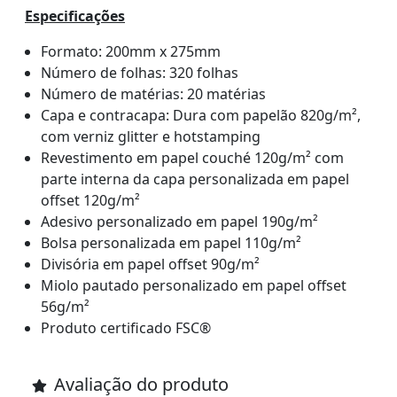
Especificações
Formato: 200mm x 275mm
Número de folhas: 320 folhas
Número de matérias: 20 matérias
Capa e contracapa: Dura com papelão 820g/m²,
com verniz glitter e hotstamping
Revestimento em papel couché 120g/m² com
parte interna da capa personalizada em papel
offset 120g/m²
Adesivo personalizado em papel 190g/m²
Bolsa personalizada em papel 110g/m²
Divisória em papel offset 90g/m²
Miolo pautado personalizado em papel offset
56g/m²
Produto certificado FSC®
Avaliação do produto