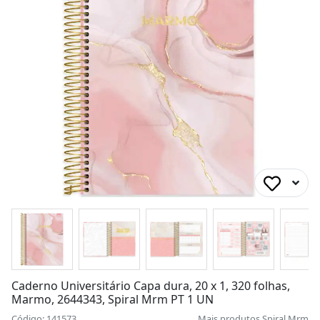
Caderno Universitário Capa dura, 20 x 1, 320 folhas,
Marmo, 2644343, Spiral Mrm PT 1 UN
Código: 141573
Mais produtos
Spiral Mrm