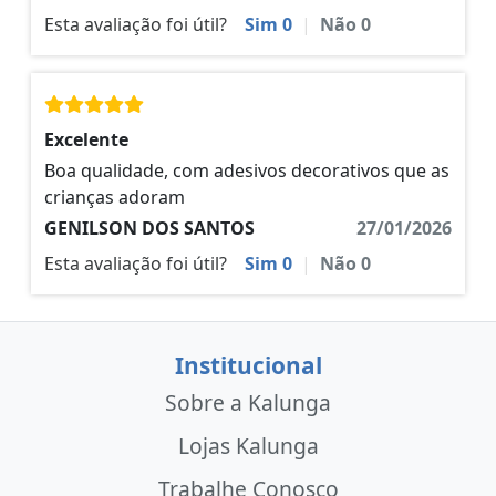
Esta avaliação foi útil?
Sim
0
|
Não
0
Excelente
Boa qualidade, com adesivos decorativos que as
crianças adoram
GENILSON DOS SANTOS
27/01/2026
Esta avaliação foi útil?
Sim
0
|
Não
0
Institucional
Sobre a Kalunga
Lojas Kalunga
Trabalhe Conosco