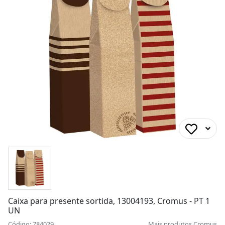
Caixa para presente sortida, 13004193, Cromus - PT 1
UN
Código: 784029
Mais produtos
Cromus