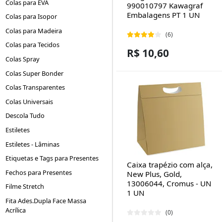
Colas para EVA
990010797 Kawagraf
Embalagens PT 1 UN
Colas para Isopor
Colas para Madeira
(6)
Colas para Tecidos
R$ 10,60
Colas Spray
Colas Super Bonder
Colas Transparentes
Colas Universais
Descola Tudo
Estiletes
Estiletes - Lâminas
Etiquetas e Tags para Presentes
Caixa trapézio com alça,
Fechos para Presentes
New Plus, Gold,
13006044, Cromus - UN
Filme Stretch
1 UN
Fita Ades.Dupla Face Massa
Acrílica
(0)