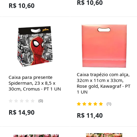
R$ 10,60
R$ 10,60
Caixa trapézio com alça,
Caixa para presente
32cm x 11cm x 33cm,
Spiderman, 23 x 8,5 x
Rose gold, Kawagraf - PT
30cm, Cromus - PT 1 UN
1 UN
(0)
(1)
R$ 14,90
R$ 11,40