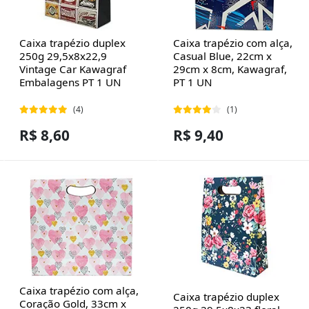
Caixa trapézio duplex
Caixa trapézio com alça,
250g 29,5x8x22,9
Casual Blue, 22cm x
Vintage Car Kawagraf
29cm x 8cm, Kawagraf,
Embalagens PT 1 UN
PT 1 UN
(4)
(1)
R$ 8,60
R$ 9,40
Caixa trapézio com alça,
Caixa trapézio duplex
Coração Gold, 33cm x