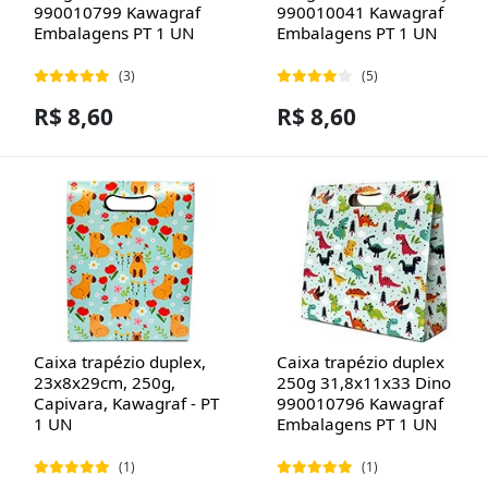
990010799 Kawagraf
990010041 Kawagraf
Embalagens PT 1 UN
Embalagens PT 1 UN
(3)
(5)
R$ 8,60
R$ 8,60
Caixa trapézio duplex,
Caixa trapézio duplex
23x8x29cm, 250g,
250g 31,8x11x33 Dino
Capivara, Kawagraf - PT
990010796 Kawagraf
1 UN
Embalagens PT 1 UN
(1)
(1)