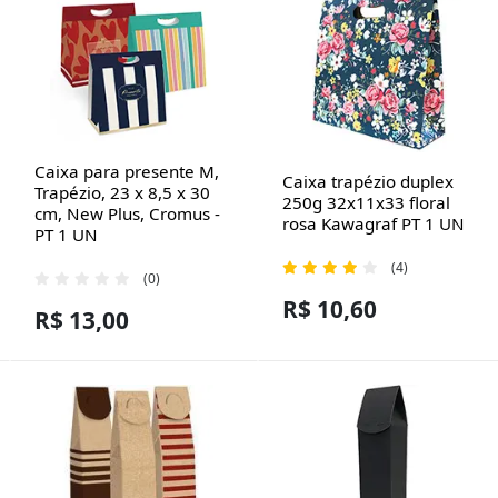
Caixa para presente M,
Caixa trapézio duplex
Trapézio, 23 x 8,5 x 30
250g 32x11x33 floral
cm, New Plus, Cromus -
rosa Kawagraf PT 1 UN
PT 1 UN
(4)
(0)
R$ 10,60
R$ 13,00