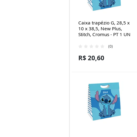
Caixa trapézio G, 28,5 x
10 x 38,5, New Plus,
Stitch, Cromus - PT 1 UN
(0)
R$ 20,60