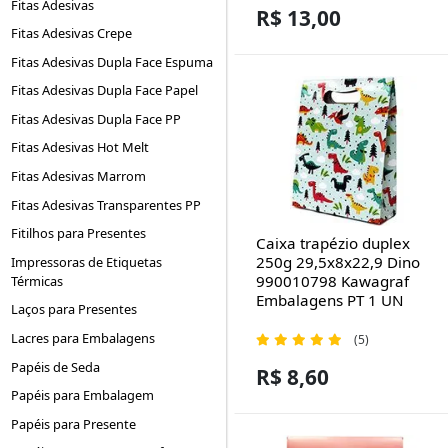
Fitas Adesivas
R$ 13,00
Fitas Adesivas Crepe
Fitas Adesivas Dupla Face Espuma
Fitas Adesivas Dupla Face Papel
Fitas Adesivas Dupla Face PP
Fitas Adesivas Hot Melt
Fitas Adesivas Marrom
Fitas Adesivas Transparentes PP
Fitilhos para Presentes
Caixa trapézio duplex
250g 29,5x8x22,9 Dino
Impressoras de Etiquetas
990010798 Kawagraf
Térmicas
Embalagens PT 1 UN
Laços para Presentes
Lacres para Embalagens
(5)
Papéis de Seda
R$ 8,60
Papéis para Embalagem
Papéis para Presente