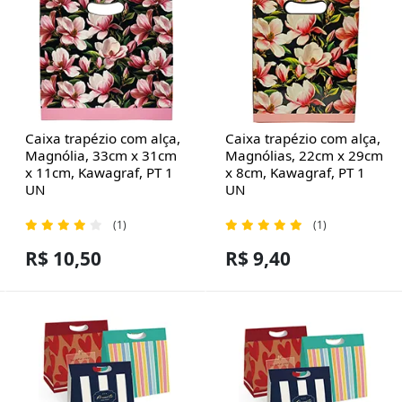
Caixa trapézio com alça,
Caixa trapézio com alça,
Magnólia, 33cm x 31cm
Magnólias, 22cm x 29cm
x 11cm, Kawagraf, PT 1
x 8cm, Kawagraf, PT 1
UN
UN
(1)
(1)
R$ 10,50
R$ 9,40