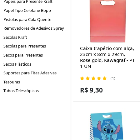
Papéis para Presente Kraft
Papel Tipo Celofane Bopp
Pistolas para Cola Quente
Removedores de Adesivos Spray
Sacolas Kraft
Sacolas para Presentes
Caixa trapézio com alça,
23cm x 8cm x 29cm,
Sacos para Presentes
Rose gold, Kawagraf - PT
Sacos Plásticos
1 UN
Suportes para Fitas Adesivas
(1)
Tesouras
R$ 9,30
Tubos Telescópicos