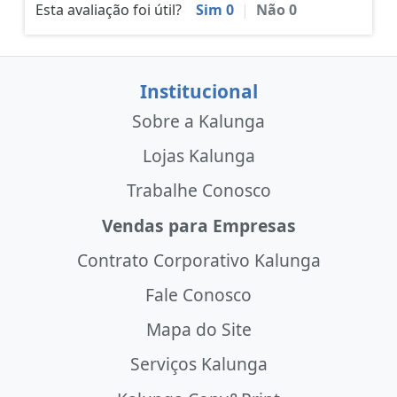
Esta avaliação foi útil?
Sim
0
|
Não
0
Institucional
Sobre a Kalunga
Lojas Kalunga
Trabalhe Conosco
Vendas para Empresas
Contrato Corporativo Kalunga
Fale Conosco
Mapa do Site
Serviços Kalunga