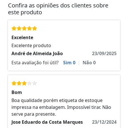
Confira as opiniões dos clientes sobre
este produto
Excelente
Excelente produto
André de Almeida João
23/09/2025
Esta avaliação foi útil?
Sim
0
|
Não
0
Bom
Boa qualidade porém etiqueta de estoque
impressa na embalagem. Impossível tirar. Não
serve para presente.
Jose Eduardo da Costa Marques
23/12/2024