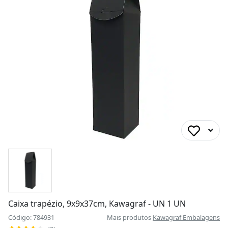
Caixa trapézio, 9x9x37cm, Kawagraf - UN 1 UN
Código: 784931
Mais produtos
Kawagraf Embalagens