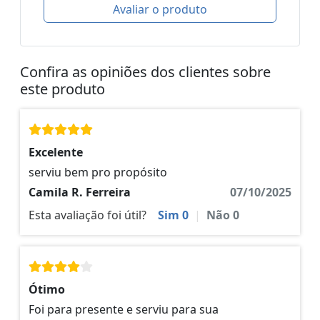
Avaliar o produto
Confira as opiniões dos clientes sobre
este produto
Excelente
serviu bem pro propósito
Camila R. Ferreira
07/10/2025
Esta avaliação foi útil?
Sim
0
|
Não
0
Ótimo
Foi para presente e serviu para sua