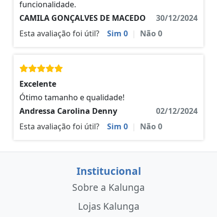
funcionalidade.
CAMILA GONÇALVES DE MACEDO
30/12/2024
Esta avaliação foi útil?
Sim
0
|
Não
0
Excelente
Ótimo tamanho e qualidade!
Andressa Carolina Denny
02/12/2024
Esta avaliação foi útil?
Sim
0
|
Não
0
Institucional
Sobre a Kalunga
Lojas Kalunga