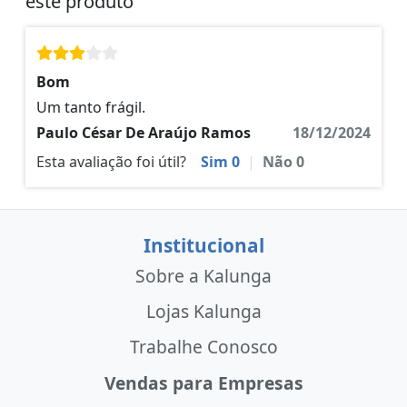
este produto
Bom
Um tanto frágil.
Paulo César De Araújo Ramos
18/12/2024
Esta avaliação foi útil?
Sim
0
|
Não
0
Institucional
Sobre a Kalunga
Lojas Kalunga
Trabalhe Conosco
Vendas para Empresas