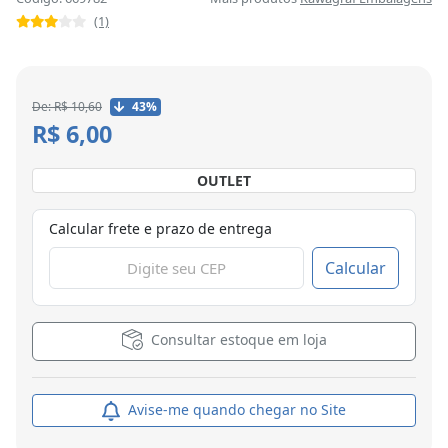
(1)
De: R$ 10,60
43%
R$ 6,00
OUTLET
Calcular frete e prazo de entrega
Calcular
Consultar estoque em loja
Avise-me quando chegar no Site