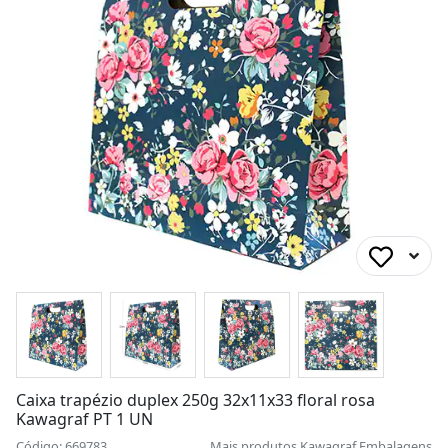
Caixa trapézio duplex 250g 32x11x33 floral rosa
Kawagraf PT 1 UN
Código: 669783
Mais produtos
Kawagraf Embalagens