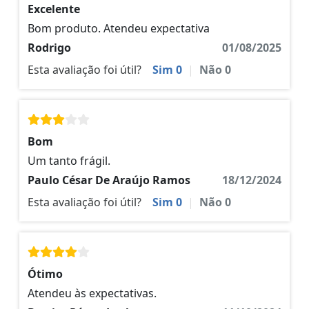
Excelente
Bom produto. Atendeu expectativa
Rodrigo
01/08/2025
Esta avaliação foi útil?
Sim
0
|
Não
0
Bom
Um tanto frágil.
Paulo César De Araújo Ramos
18/12/2024
Esta avaliação foi útil?
Sim
0
|
Não
0
Ótimo
Atendeu às expectativas.