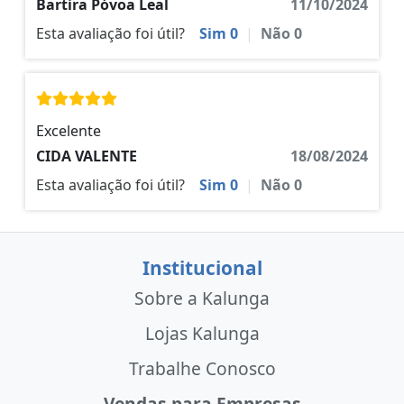
Bartira Póvoa Leal
11/10/2024
Esta avaliação foi útil?
Sim
0
|
Não
0
Excelente
CIDA VALENTE
18/08/2024
Esta avaliação foi útil?
Sim
0
|
Não
0
Institucional
Sobre a Kalunga
Lojas Kalunga
Trabalhe Conosco
Vendas para Empresas