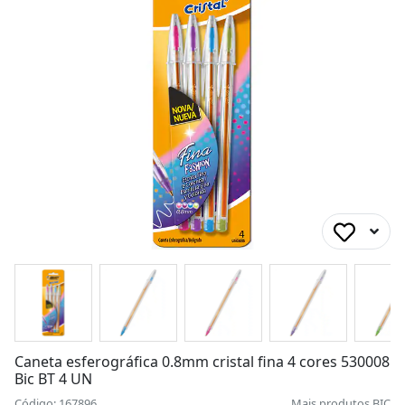
Caneta esferográfica 0.8mm cristal fina 4 cores 530008
Bic BT 4 UN
Código: 167896
Mais produtos
BIC