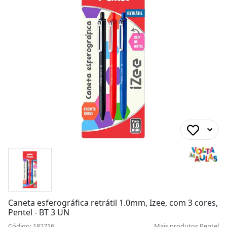
Caneta esferográfica retrátil 1.0mm, Izee, com 3 cores,
Pentel - BT 3 UN
Código: 182716
Mais produtos
Pentel