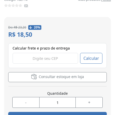
(0)
De: R$ 23,20
20%
R$ 18,50
Calcular frete e prazo de entrega
Calcular
Consultar estoque em loja
Quantidade
-
+