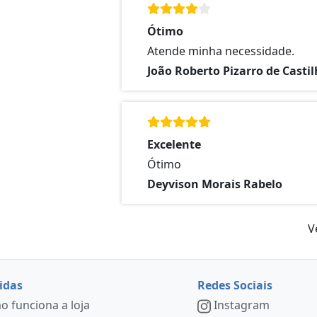
Ótimo
Atende minha necessidade.
João Roberto Pizarro de Casti
Excelente
Ótimo
Deyvison Morais Rabelo
V
idas
Redes Sociais
 funciona a loja
Instagram