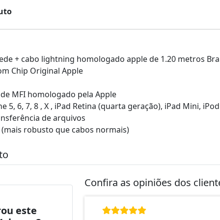
uto
rede + cabo lightning homologado apple de 1.20 metros Br
om Chip Original Apple
dade MFI homologado pela Apple
 5, 6, 7, 8 , X , iPad Retina (quarta geração), iPad Mini,
ansferência de arquivos
e (mais robusto que cabos normais)
to
Confira as opiniões dos clien
ou este