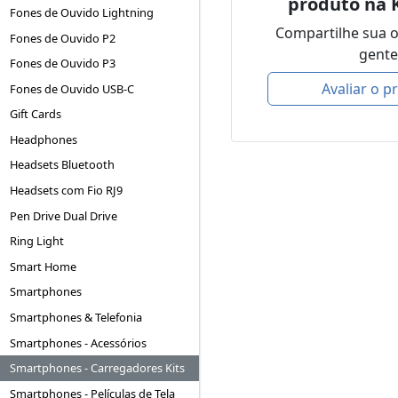
produto na 
Fones de Ouvido Lightning
Compartilhe sua 
Fones de Ouvido P2
gente
Fones de Ouvido P3
Avaliar o p
Fones de Ouvido USB-C
Gift Cards
Headphones
Headsets Bluetooth
Headsets com Fio RJ9
Pen Drive Dual Drive
Ring Light
Smart Home
Smartphones
Smartphones & Telefonia
Smartphones - Acessórios
Smartphones - Carregadores Kits
Smartphones - Películas de Tela