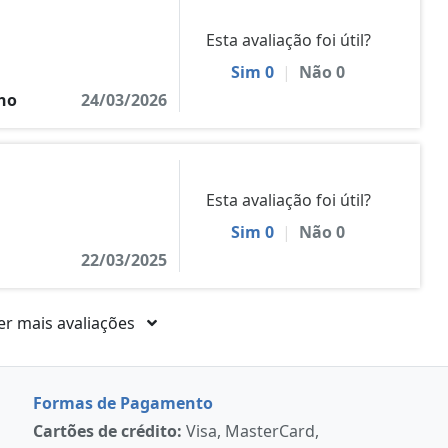
Esta avaliação foi útil?
Sim
0
|
Não
0
lho
24/03/2026
Esta avaliação foi útil?
Sim
0
|
Não
0
22/03/2025
er mais avaliações
Formas de Pagamento
Cartões de crédito:
Visa, MasterCard,