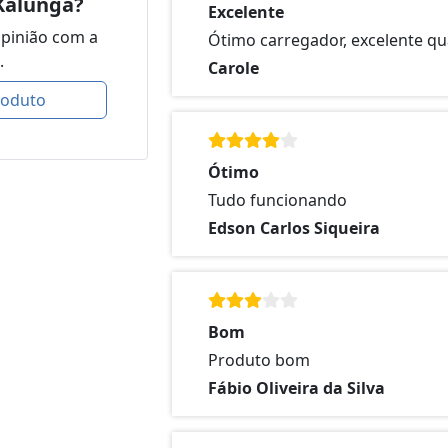
Kalunga?
Excelente
opinião com a
Ótimo carregador, excelente qu
.
Carole
roduto
Ótimo
Tudo funcionando
Edson Carlos Siqueira
Bom
Produto bom
Fábio Oliveira da Silva