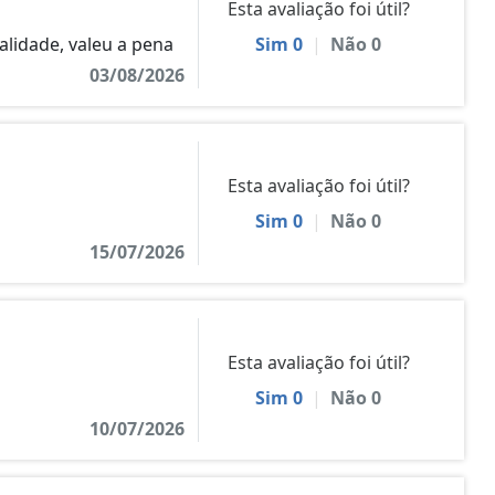
Esta avaliação foi útil?
alidade, valeu a pena
Sim
0
|
Não
0
03/08/2026
Esta avaliação foi útil?
Sim
0
|
Não
0
15/07/2026
Esta avaliação foi útil?
Sim
0
|
Não
0
10/07/2026