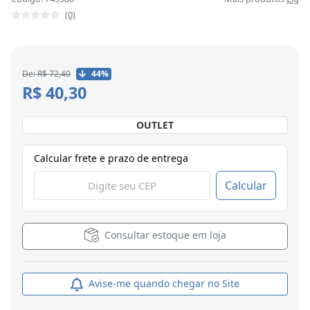
(0)
De: R$ 72,40
44%
R$ 40,30
OUTLET
Calcular frete e prazo de entrega
Calcular
Consultar estoque em loja
Avise-me quando chegar no Site