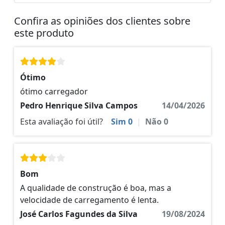
Confira as opiniões dos clientes sobre
este produto
Ótimo
ótimo carregador
Pedro Henrique Silva Campos
14/04/2026
Esta avaliação foi útil?
Sim
0
|
Não
0
Bom
A qualidade de construção é boa, mas a
velocidade de carregamento é lenta.
José Carlos Fagundes da Silva
19/08/2024