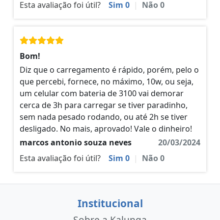
Esta avaliação foi útil?
Sim
0
|
Não
0
Bom!
Diz que o carregamento é rápido, porém, pelo o
que percebi, fornece, no máximo, 10w, ou seja,
um celular com bateria de 3100 vai demorar
cerca de 3h para carregar se tiver paradinho,
sem nada pesado rodando, ou até 2h se tiver
desligado. No mais, aprovado! Vale o dinheiro!
marcos antonio souza neves
20/03/2024
Esta avaliação foi útil?
Sim
0
|
Não
0
Institucional
Sobre a Kalunga