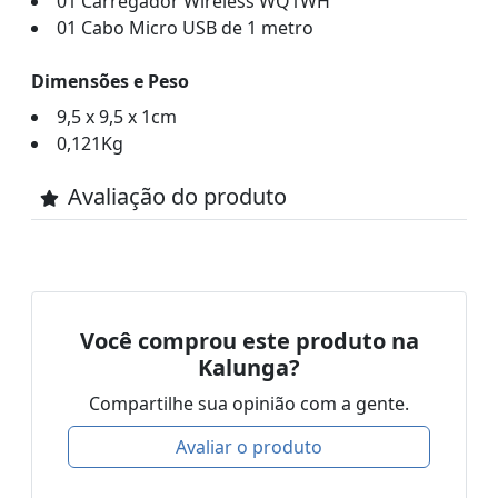
01 Carregador Wireless WQ1WH
01 Cabo Micro USB de 1 metro
Dimensões e Peso
9,5 x 9,5 x 1cm
0,121Kg
Avaliação do produto
Você comprou este produto na
Kalunga?
Compartilhe sua opinião com a gente.
Avaliar o produto