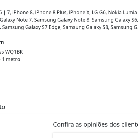
6 | 7, iPhone 8, iPhone 8 Plus, iPhone X, LG G6, Nokia Lumi
Galaxy Note 7, Samsung Galaxy Note 8, Samsung Galaxy S6
, Samsung Galaxy S7 Edge, Samsung Galaxy S8, Samsung Gala
em
ess WQ1BK
 1 metro
to
Confira as opiniões dos clien