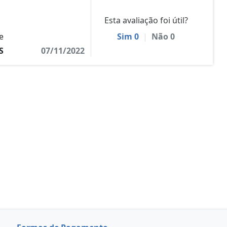
Esta avaliação foi útil?
e
Sim
0
|
Não
0
S
07/11/2022