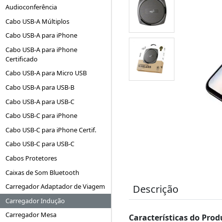
Audioconferência
Cabo USB-A Múltiplos
Cabo USB-A para iPhone
Cabo USB-A para iPhone
Certificado
Cabo USB-A para Micro USB
Cabo USB-A para USB-B
Cabo USB-A para USB-C
Cabo USB-C para iPhone
Cabo USB-C para iPhone Certif.
Cabo USB-C para USB-C
Cabos Protetores
Caixas de Som Bluetooth
Carregador Adaptador de Viagem
Descrição
Carregador Indução
Carregador Mesa
Características do Prod