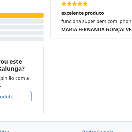
excelente produto
funciona super bem com iphon
MARIA FERNANDA GONÇALVE
ou este
Kalunga?
opinião com a
.
roduto