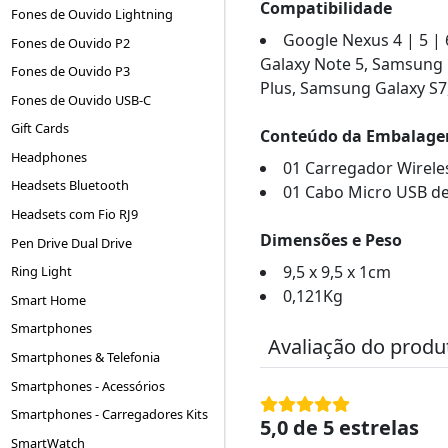
Compatibilidade
Fones de Ouvido Lightning
Google Nexus 4 | 5 | 
Fones de Ouvido P2
Galaxy Note 5, Samsung 
Fones de Ouvido P3
Plus, Samsung Galaxy S7
Fones de Ouvido USB-C
Gift Cards
Conteúdo da Embalag
Headphones
01 Carregador Wirel
Headsets Bluetooth
01 Cabo Micro USB de
Headsets com Fio RJ9
Dimensões e Peso
Pen Drive Dual Drive
9,5 x 9,5 x 1cm
Ring Light
0,121Kg
Smart Home
Smartphones
Avaliação do produ
Smartphones & Telefonia
Smartphones - Acessórios
Smartphones - Carregadores Kits
5,0 de 5 estrelas
SmartWatch