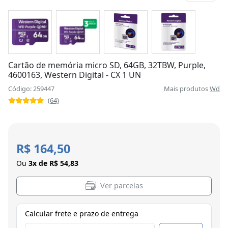
Cartão de memória micro SD, 64GB, 32TBW, Purple,
4600163, Western Digital - CX 1 UN
Código: 259447
Mais produtos
Wd
(64)
R$ 164,50
Ou
3x de R$ 54,83
Ver parcelas
Calcular frete e prazo de entrega