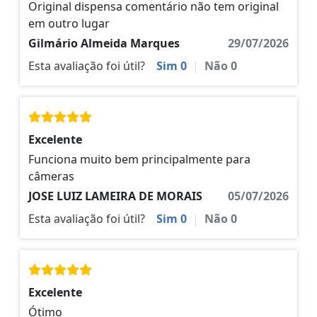
Original dispensa comentário não tem original
em outro lugar
Gilmário Almeida Marques
29/07/2026
Esta avaliação foi útil?
Sim
0
|
Não
0
Excelente
Funciona muito bem principalmente para
câmeras
JOSE LUIZ LAMEIRA DE MORAIS
05/07/2026
Esta avaliação foi útil?
Sim
0
|
Não
0
Excelente
Ótimo