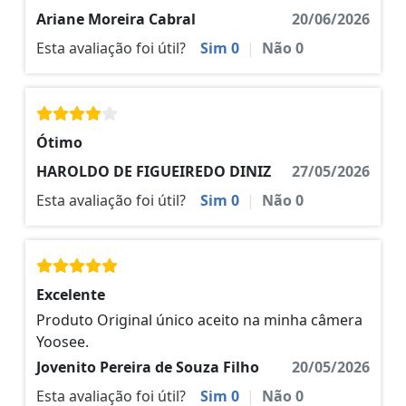
Ariane Moreira Cabral
20/06/2026
Esta avaliação foi útil?
Sim
0
|
Não
0
Ótimo
HAROLDO DE FIGUEIREDO DINIZ
27/05/2026
Esta avaliação foi útil?
Sim
0
|
Não
0
Excelente
Produto Original único aceito na minha câmera
Yoosee.
Jovenito Pereira de Souza Filho
20/05/2026
Esta avaliação foi útil?
Sim
0
|
Não
0