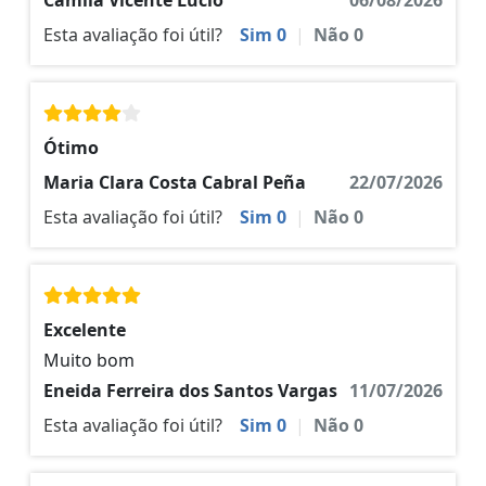
Camila Vicente Lucio
06/08/2026
Esta avaliação foi útil?
Sim
0
|
Não
0
Ótimo
Maria Clara Costa Cabral Peña
22/07/2026
Esta avaliação foi útil?
Sim
0
|
Não
0
Excelente
Muito bom
Eneida Ferreira dos Santos Vargas
11/07/2026
Esta avaliação foi útil?
Sim
0
|
Não
0