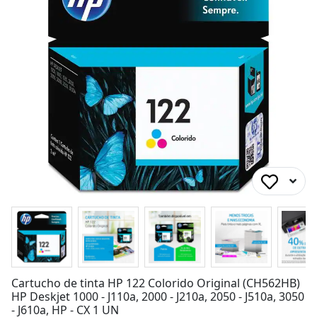
Cartucho de tinta HP 122 Colorido Original (CH562HB)
HP Deskjet 1000 - J110a, 2000 - J210a, 2050 - J510a, 3050
- J610a, HP - CX 1 UN