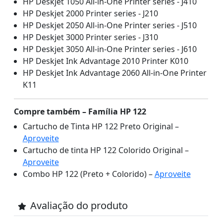
HP Deskjet 1050 All-in-One Printer series - J410
HP Deskjet 2000 Printer series - J210
HP Deskjet 2050 All-in-One Printer series - J510
HP Deskjet 3000 Printer series - J310
HP Deskjet 3050 All-in-One Printer series - J610
HP Deskjet Ink Advantage 2010 Printer K010
HP Deskjet Ink Advantage 2060 All-in-One Printer
K11
Compre também – Família HP 122
Cartucho de Tinta HP 122 Preto Original –
Aproveite
Cartucho de tinta HP 122 Colorido Original –
Aproveite
Combo HP 122 (Preto + Colorido) –
Aproveite
Avaliação do produto