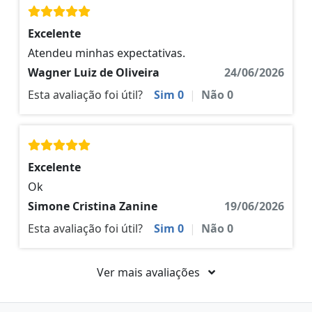
Excelente
Atendeu minhas expectativas.
Wagner Luiz de Oliveira
24/06/2026
Esta avaliação foi útil?
Sim
0
|
Não
0
Excelente
Ok
Simone Cristina Zanine
19/06/2026
Esta avaliação foi útil?
Sim
0
|
Não
0
Ver mais avaliações