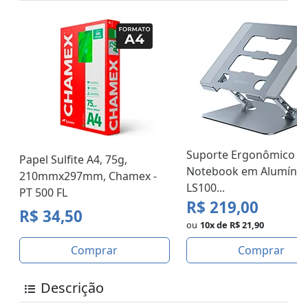
Suporte Ergonômico p
Papel Sulfite A4, 75g,
Notebook em Alumínio
210mmx297mm, Chamex -
LS100...
PT 500 FL
R$ 219,00
R$ 34,50
ou
10x de R$ 21,90
Comprar
Comprar
Descrição