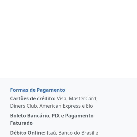
Formas de Pagamento
Cartões de crédito:
Visa, MasterCard,
Diners Club, American Express e Elo
Boleto Bancário
,
PIX
e
Pagamento
Faturado
Débito Online:
Itaú, Banco do Brasil e