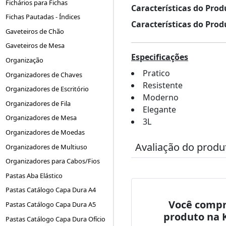
Fichários para Fichas
Características do Prod
Fichas Pautadas - Índices
Características do Prod
Gaveteiros de Chão
Gaveteiros de Mesa
Especificações
Organização
Pratico
Organizadores de Chaves
Resistente
Organizadores de Escritório
Moderno
Organizadores de Fila
Elegante
Organizadores de Mesa
3L
Organizadores de Moedas
Avaliação do produ
Organizadores de Multiuso
Organizadores para Cabos/Fios
Pastas Aba Elástico
Pastas Catálogo Capa Dura A4
Você compr
Pastas Catálogo Capa Dura A5
produto na 
Pastas Catálogo Capa Dura Ofício