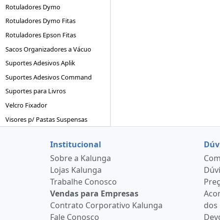
Rotuladores Dymo
Rotuladores Dymo Fitas
Rotuladores Epson Fitas
Sacos Organizadores a Vácuo
Suportes Adesivos Aplik
Suportes Adesivos Command
Suportes para Livros
Velcro Fixador
Visores p/ Pastas Suspensas
Institucional
Dúv
Sobre a Kalunga
Como
Lojas Kalunga
Dúvi
Trabalhe Conosco
Pre
Vendas para Empresas
Aco
Contrato Corporativo Kalunga
dos
Fale Conosco
Devo