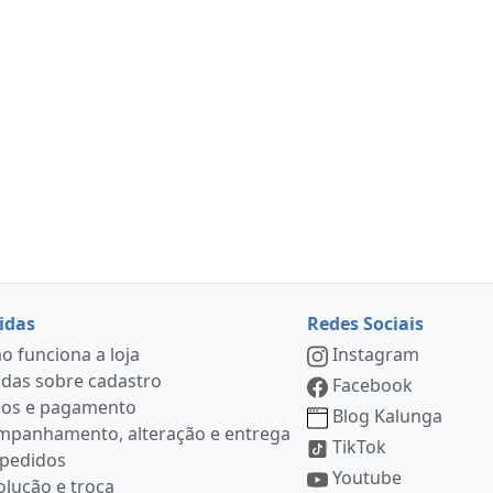
idas
Redes Sociais
 funciona a loja
Instagram
das sobre cadastro
Facebook
ços e pagamento
Blog Kalunga
mpanhamento, alteração e entrega
TikTok
 pedidos
Youtube
lução e troca