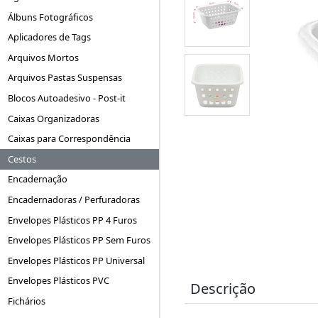
Álbuns Fotográficos
Aplicadores de Tags
Arquivos Mortos
Arquivos Pastas Suspensas
Blocos Autoadesivo - Post-it
Caixas Organizadoras
Caixas para Correspondência
Cestos
Encadernação
Encadernadoras / Perfuradoras
Envelopes Plásticos PP 4 Furos
Envelopes Plásticos PP Sem Furos
Envelopes Plásticos PP Universal
Envelopes Plásticos PVC
Descrição
Fichários