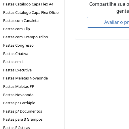
Compartilhe sua 
Pastas Catálogo Capa Flex A4
gente
Pastas Catálogo Capa Flex Ofício
Pastas com Canaleta
Avaliar o p
Pastas com Clip
Pastas com Grampo Trilho
Pastas Congresso
Pastas Criativa
Pastas em L
Pastas Executiva
Pastas Maletas Novaonda
Pastas Maletas PP
Pastas Novaonda
Pastas p/ Cardápio
Pastas p/ Documentos
Pastas para 3 Grampos
Pastas Plásticas