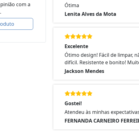
opinião com a
Ótima
.
Lenita Alves da Mota
roduto
Excelente
Ótimo design! Fácil de limpar,
difícil. Resistente e bonito! Mui
Jackson Mendes
Gostei!
Atendeu às minhas expectativas
FERNANDA CARNEIRO FERREI